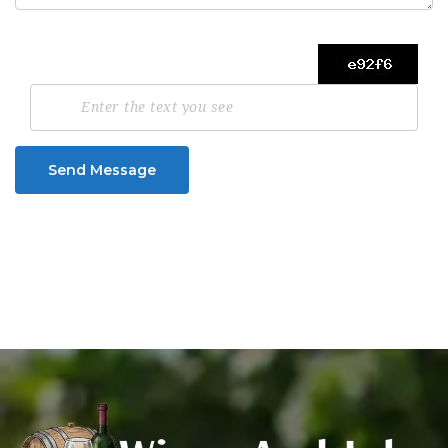
Send Message