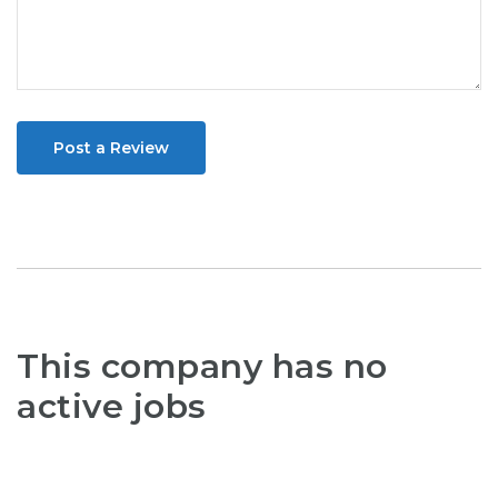
Post a Review
This company has no
active jobs