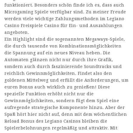
funktioniert
. Besonders schön finde ich es, dass auch
Microgaming Spiele verfügbar sind. Zu meiner Freude
werden viele wichtige Zahlungsmethoden im
Legiano
Casino Freispiele
Casino für Ein- und Auszahlungen
angeboten.
Ein Highlight sind die sogenannten Megaways-Spiele,
die durch tausende von Kombinationsmöglichkeiten
die Spannung auf ein neues Niveau heben. Die
Automaten glänzen nicht nur durch ihre Grafik,
sondern auch durch faszinierende Soundtracks und
reichlich Gewinnmöglichkeiten. Findet also den
goldenen Mittelweg und erfüllt die Anforderungen, um
euren Bonus auch wirklich zu genießen! Diese
spezielle Funktion erhöht nicht nur die
Gewinnmöglichkeiten, sondern fügt dem Spiel eine
aufregende strategische Komponente hinzu. Aber der
Spaß hört hier nicht auf, denn mit dem wöchentlichen
Reload Bonus des Legiano Casinos bleiben die
Spielerbelohnungen regelmäßig und attraktiv. Mit