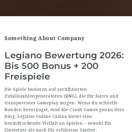
Something About Company
Legiano Bewertung 2026:
Bis 500 Bonus + 200
Freispiele
Die Spiele basieren auf zertifizierten
Zufallszahlengeneratoren (RNG), die für faires und
transparentes Gameplay sorgen. Wenn du schnelle
Runden bevorzugst, sind die Crash Games genau dein
Ding. Legiano Online Casino bietet eine
beeindruckende Vielfalt an Spielen – sowohl für
Einsteiger als auch für erfahrene Spieler.