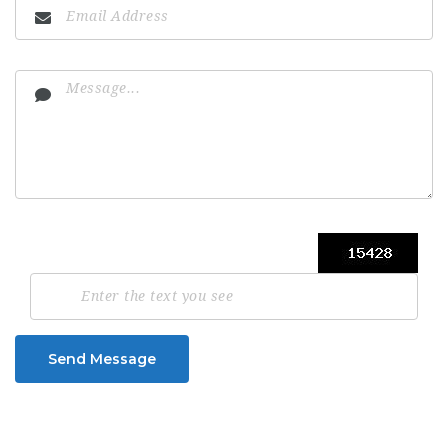
Send Message