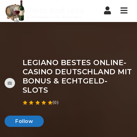
Nav
LEGIANO BESTES ONLINE-
CASINO DEUTSCHLAND MIT
BONUS & ECHTGELD-
SLOTS
(0)
Follow