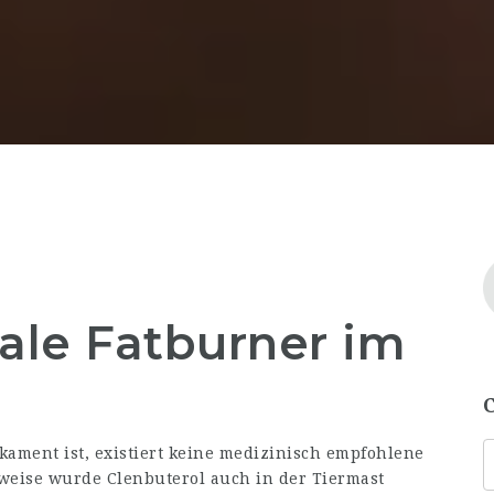
gale Fatburner im
ikament ist, existiert keine medizinisch empfohlene
eise wurde Clenbuterol auch in der Tiermast