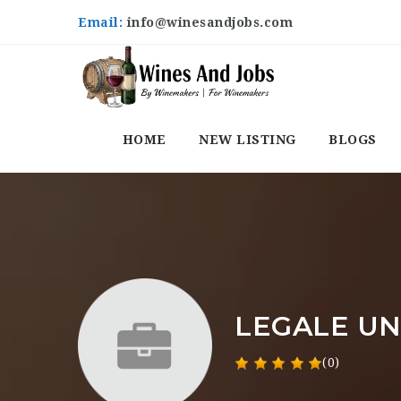
Email:
info@winesandjobs.com
HOME
NEW LISTING
BLOGS
LEGALE UN
(0)