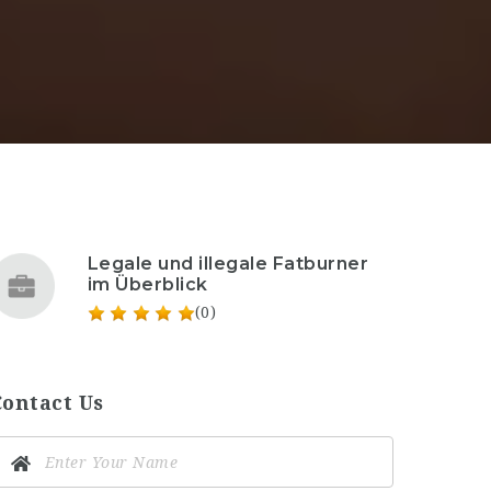
Legale und illegale Fatburner
im Überblick
(0)
Contact Us