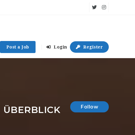
Post a Job
Login
Register
Follow
M ÜBERBLICK