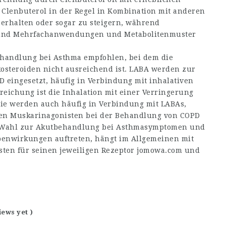
Clenbuterol in der Regel in Kombination mit anderen
erhalten oder sogar zu steigern, während
el- und Mehrfachanwendungen und Metabolitenmuster
handlung bei Asthma empfohlen, bei dem die
osteroiden nicht ausreichend ist. LABA werden zur
eingesetzt, häufig in Verbindung mit inhalativen
reichung ist die Inhalation mit einer Verringerung
Sie werden auch häufig in Verbindung mit LABAs,
men Muskarinagonisten bei der Behandlung von COPD
n Wahl zur Akutbehandlung bei Asthmasymptomen und
benwirkungen auftreten, hängt im Allgemeinen mit
isten für seinen jeweiligen Rezeptor
jomowa.com
und
iews yet )