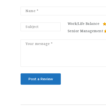
Work/Life Balance
Senior Management
Post a Review