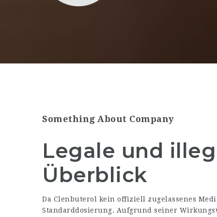
Something About Company
Legale und ille
Überblick
Da Clenbuterol kein offiziell zugelassenes Med
Standarddosierung. Aufgrund seiner Wirkungsw