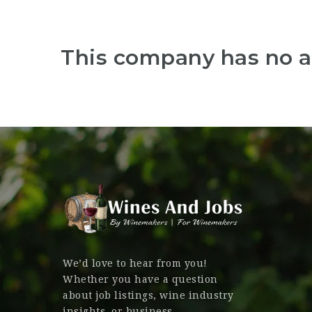
This company has no a
We’d love to hear from you!
Whether you have a question
about job listings, wine industry
insights, or business