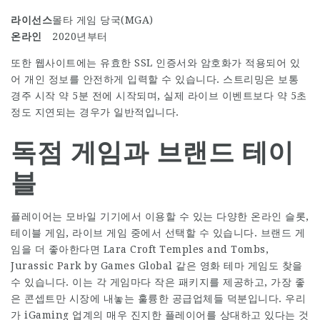
라이선스
몰타 게임 당국(MGA)
온라인
2020년부터
또한 웹사이트에는 유효한 SSL 인증서와 암호화가 적용되어 있
어 개인 정보를 안전하게 입력할 수 있습니다. 스트리밍은 보통
경주 시작 약 5분 전에 시작되며, 실제 라이브 이벤트보다 약 5초
정도 지연되는 경우가 일반적입니다.
독점 게임과 브랜드 테이
블
플레이어는 모바일 기기에서 이용할 수 있는 다양한 온라인 슬롯,
테이블 게임, 라이브 게임 중에서 선택할 수 있습니다. 브랜드 게
임을 더 좋아한다면 Lara Croft Temples and Tombs,
Jurassic Park by Games Global 같은 영화 테마 게임도 찾을
수 있습니다. 이는 각 게임마다 작은 패키지를 제공하고, 가장 좋
은 콘셉트만 시장에 내놓는 훌륭한 공급업체들 덕분입니다. 우리
가 iGaming 업계의 매우 진지한 플레이어를 상대하고 있다는 것