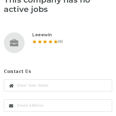
active jobs
Leeewin
(0)
Contact Us