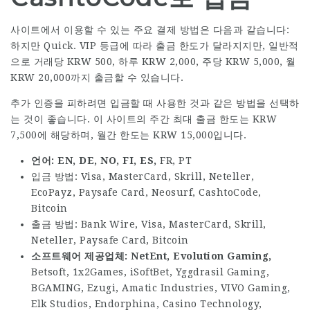
사이트에서 이용할 수 있는 주요 결제 방법은 다음과 같습니다:
하지만 Quick. VIP 등급에 따라 출금 한도가 달라지지만, 일반적
으로 거래당 KRW 500, 하루 KRW 2,000, 주당 KRW 5,000, 월
KRW 20,000까지 출금할 수 있습니다.
추가 인증을 피하려면 입금할 때 사용한 것과 같은 방법을 선택하
는 것이 좋습니다. 이 사이트의 주간 최대 출금 한도는 KRW
7,500에 해당하며, 월간 한도는 KRW 15,000입니다.
언어: EN, DE, NO, FI, ES,
FR, PT
입금 방법: Visa, MasterCard, Skrill, Neteller,
EcoPayz, Paysafe Card, Neosurf, CashtoCode,
Bitcoin
출금 방법: Bank Wire, Visa, MasterCard, Skrill,
Neteller, Paysafe Card, Bitcoin
소프트웨어 제공업체:
NetEnt, Evolution Gaming,
Betsoft, 1x2Games, iSoftBet, Yggdrasil Gaming,
BGAMING, Ezugi, Amatic Industries, VIVO Gaming,
Elk Studios, Endorphina, Casino Technology,