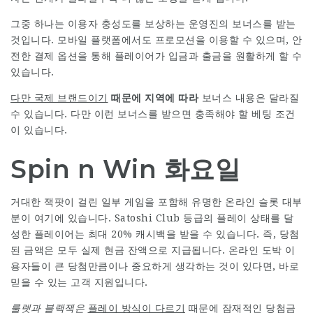
그중 하나는 이용자 충성도를 보상하는 운영진의 보너스를 받는
것입니다. 모바일 플랫폼에서도 프로모션을 이용할 수 있으며, 안
전한 결제 옵션을 통해 플레이어가 입금과 출금을 원활하게 할 수
있습니다.
다만 국제 브랜드이기
때문에 지역에 따라
보너스 내용은 달라질
수 있습니다. 다만 이런 보너스를 받으면 충족해야 할 베팅 조건
이 있습니다.
Spin n Win 화요일
거대한 잭팟이 걸린 일부 게임을 포함해 유명한 온라인 슬롯 대부
분이 여기에 있습니다. Satoshi Club 등급의 플레이 상태를 달
성한 플레이어는 최대 20% 캐시백을 받을 수 있습니다. 즉, 당첨
된 금액은 모두 실제 현금 잔액으로 지급됩니다. 온라인 도박 이
용자들이 큰 당첨만큼이나 중요하게 생각하는 것이 있다면, 바로
믿을 수 있는 고객 지원입니다.
룰렛과 블랙잭은
플레이 방식이 다르기
때문에 잠재적인 당첨금