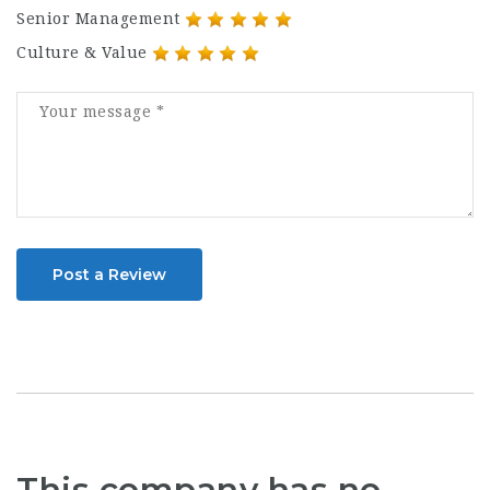
Senior Management
Culture & Value
Post a Review
This company has no