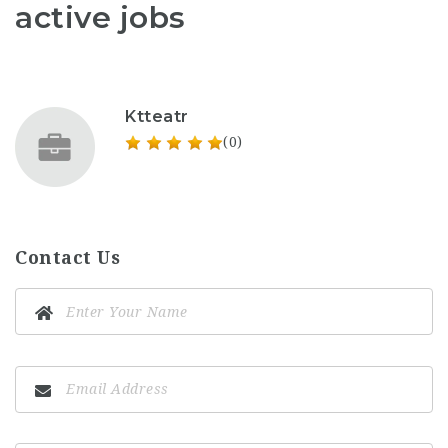
active jobs
Ktteatr
(0)
Contact Us