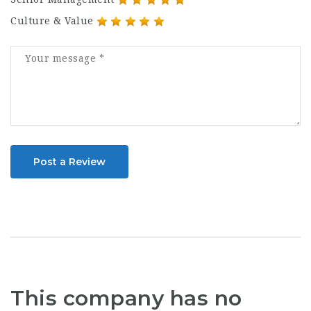
Culture & Value
Post a Review
This company has no