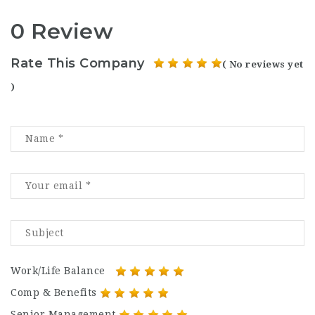
0 Review
Rate This Company
( No reviews yet
)
Work/Life Balance
Comp & Benefits
Senior Management