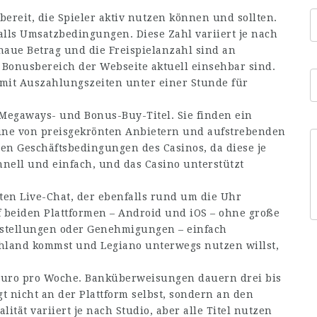
bereit, die Spieler aktiv nutzen können und sollten.
lls Umsatzbedingungen. Diese Zahl variiert je nach
enaue Betrag und die Freispielanzahl sind an
m
Bonusbereich
der Webseite aktuell einsehbar sind.
 mit Auszahlungszeiten unter einer Stunde für
 Megaways- und Bonus-Buy-Titel. Sie finden ein
line von preisgekrönten Anbietern und aufstrebenden
 den Geschäftsbedingungen des Casinos, da diese je
nell und einfach, und das Casino unterstützt
en Live-Chat, der ebenfalls rund um die Uhr
uf beiden Plattformen – Android und iOS – ohne große
nstellungen oder Genehmigungen – einfach
hland kommst
und Legiano unterwegs nutzen willst,
 Euro pro Woche. Banküberweisungen dauern drei bis
t nicht an der Plattform selbst, sondern an den
ität variiert je nach Studio, aber alle Titel nutzen