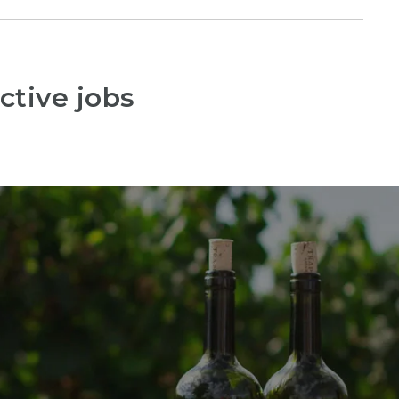
ctive jobs