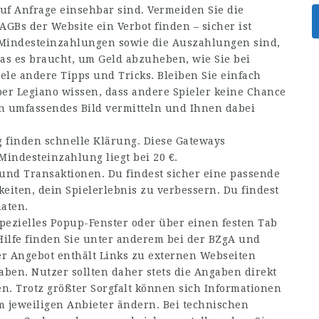
auf Anfrage einsehbar sind. Vermeiden Sie die
GBs der Website ein Verbot finden – sicher ist
d Mindesteinzahlungen sowie die Auszahlungen sind,
as es braucht, um Geld abzuheben, wie Sie bei
le andere Tipps und Tricks. Bleiben Sie einfach
ber Legiano wissen, dass andere Spieler keine Chance
in
umfassendes
Bild vermitteln und Ihnen dabei
 finden schnelle Klärung. Diese Gateways
Mindesteinzahlung liegt bei 20 €.
nd Transaktionen. Du findest sicher eine passende
keiten, dein Spielerlebnis zu verbessern. Du findest
aten.
spezielles Popup-Fenster oder über einen festen Tab
ilfe finden Sie unter anderem bei der BZgA und
er Angebot enthält Links zu externen Webseiten
haben. Nutzer sollten daher stets die Angaben direkt
en. Trotz größter Sorgfalt können sich Informationen
m jeweiligen Anbieter ändern. Bei technischen