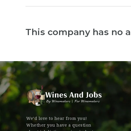
This company has no a
We’d love to hear from you!
Whether you have a question