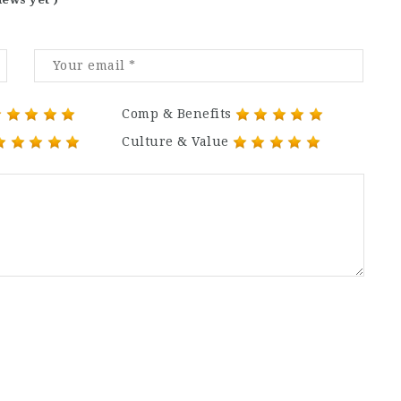
Comp & Benefits
Culture & Value