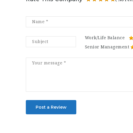
Work/Life Balance
Senior Management
Post a Review