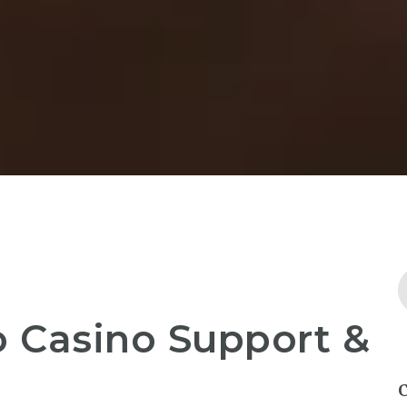
 Casino Support &