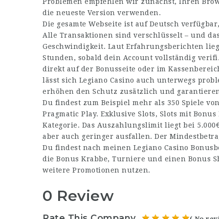
Problemen empfehlen wir zunächst, Ihren Brows
die neueste Version verwenden.
Die gesamte Webseite ist auf Deutsch verfügba
Alle Transaktionen sind verschlüsselt – und da
Geschwindigkeit. Laut Erfahrungsberichten lieg
Stunden, sobald dein Account vollständig verifi
direkt auf der Bonusseite oder im Kassenbereic
lässt sich Legiano Casino auch unterwegs prob
erhöhen
den Schutz zusätzlich und garantiere
Du findest zum Beispiel mehr als 350 Spiele vo
Pragmatic Play. Exklusive Slots, Slots mit Bonu
Kategorie. Das Auszahlungslimit liegt bei 5.00
aber auch geringer ausfallen. Der Mindestbetra
Du findest nach meinen
Legiano Casino Bonus
die Bonus Krabbe, Turniere und einen Bonus Sh
weitere Promotionen nutzen.
0 Review
Rate This Company
( No rev