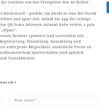
die Gewinne aus den Freispielen den 40-fachen
blitzschnell – perfekt, um direkt in eine Hot Streak
ehler und spart Zeit, sobald die App die richtige
lten QR-Scans Adressen mitsamt Kette setzen, a pola
 „Wpłać”.
dernen Browser optimiert und unterstützt alle
 Registrierung, Einzahlung, Auszahlung und
ine aufregende Möglichkeit, zusätzliche Preise zu
problematischem Spielverhalten sind spärlich.
und Transaktionen.
iews yet )