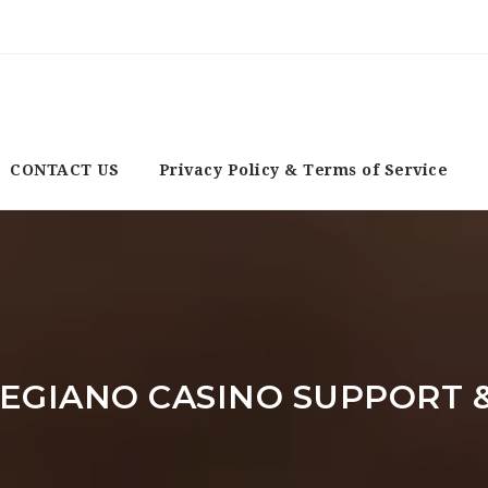
CONTACT US
Privacy Policy & Terms of Service
EGIANO CASINO SUPPORT 