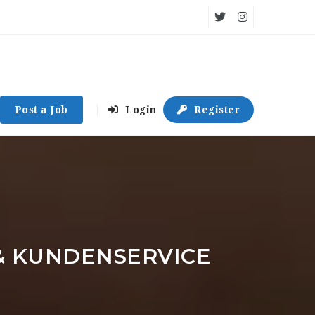
Post a Job
Login
Register
& KUNDENSERVICE