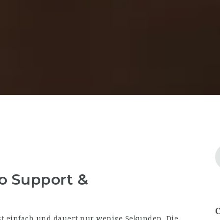
o Support &
st einfach und dauert nur wenige Sekunden. Die