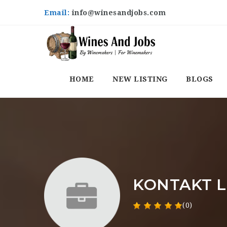
Email:
info@winesandjobs.com
HOME
NEW LISTING
BLOGS
KONTAKT L
(0)