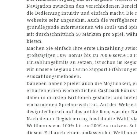
Navigation zwischen den verschiedenen Bereich
die Bedienung intuitiv und einfach macht. Die 
Webseite sehr angenehm. Auch die verfügbaren
grundlegende Informationen wie Fouls und Spie
mit durchschnittlich 50 Märkten pro Spiel, wä
bieten
.
Machen Sie einfach Ihre erste Einzahlung zwis
großzügigen
50%-Bonus bis zu 700 € sowie 50 Fre
Einzahlungslimits zu setzen, ist schon im Regis
wir unsere
Legiano Casino Support
Erfahrungen
Auszahlungsmethoden.
Daneben haben Spieler auch die Möglichkeit, 
erhalten einen wöchentlichen Cashback Bonus fü
dabei in
dunklen Farbtönen
gestaltet und bietet
vorhandenen Spielauswahl an. Auf der Webseite
designtechnisch
auf das antike Rom, was der N
Nach deiner Registrierung hast du die Wahl, s
Wettbonus von 100% bis zu 200€ zu nutzen. Sol
diesem Fall auch einen umfassenden Wettbonus