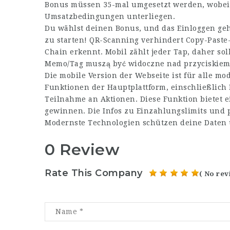
Bonus müssen 35-mal umgesetzt werden, wobei 
Umsatzbedingungen unterliegen.
Du wählst deinen Bonus, und das Einloggen geht 
zu starten! QR-Scanning verhindert Copy-Paste-F
Chain erkennt. Mobil zählt jeder Tap, daher sol
Memo/Tag muszą być widoczne nad przyciskiem
Die mobile Version der Webseite ist für alle mo
Funktionen der Hauptplattform, einschließlich
Teilnahme an Aktionen. Diese Funktion bietet e
gewinnen. Die Infos zu Einzahlungslimits und 
Modernste Technologien schützen deine Daten 
0 Review
Rate This Company
( No rev