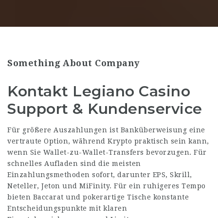
Something About Company
Kontakt Legiano Casino
Support & Kundenservice
Für größere Auszahlungen ist Banküberweisung eine
vertraute Option, während Krypto praktisch sein kann,
wenn Sie Wallet-zu-Wallet-Transfers bevorzugen. Für
schnelles Aufladen sind die meisten
Einzahlungsmethoden sofort, darunter EPS, Skrill,
Neteller, Jeton und MiFinity. Für ein ruhigeres Tempo
bieten Baccarat und pokerartige Tische konstante
Entscheidungspunkte mit klaren