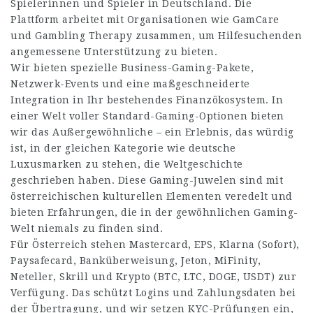
Spielerinnen und Spieler in Deutschland. Die
Plattform arbeitet mit Organisationen wie GamCare
und Gambling Therapy zusammen, um Hilfesuchenden
angemessene Unterstützung zu bieten.
Wir bieten spezielle Business-Gaming-Pakete,
Netzwerk-Events und eine maßgeschneiderte
Integration in Ihr bestehendes Finanzökosystem. In
einer Welt voller Standard-Gaming-Optionen bieten
wir das Außergewöhnliche – ein Erlebnis, das würdig
ist, in der gleichen Kategorie wie deutsche
Luxusmarken zu stehen, die Weltgeschichte
geschrieben haben. Diese Gaming-Juwelen sind mit
österreichischen kulturellen Elementen veredelt und
bieten Erfahrungen, die in der gewöhnlichen Gaming-
Welt niemals zu finden sind.
Für Österreich stehen Mastercard, EPS, Klarna (Sofort),
Paysafecard, Banküberweisung, Jeton, MiFinity,
Neteller, Skrill und Krypto (BTC, LTC, DOGE, USDT) zur
Verfügung. Das schützt Logins und Zahlungsdaten bei
der Übertragung, und wir setzen KYC-Prüfungen ein,