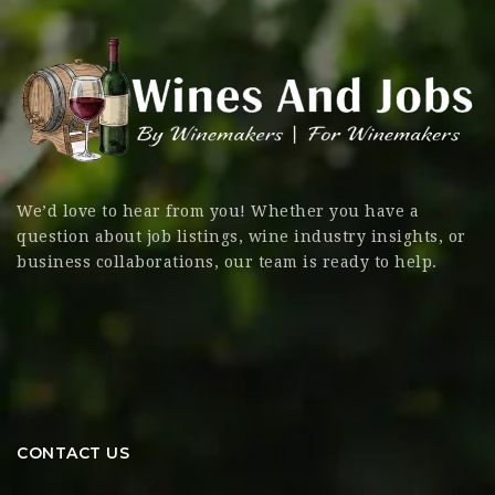
We’d love to hear from you! Whether you have a
question about job listings, wine industry insights, or
business collaborations, our team is ready to help.
CONTACT US