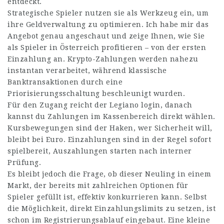
entdeckt.
Strategische Spieler nutzen sie als Werkzeug ein, um
ihre Geldverwaltung zu optimieren. Ich habe mir das
Angebot genau angeschaut und zeige Ihnen, wie Sie
als Spieler in Österreich profitieren – von der ersten
Einzahlung an. Krypto-Zahlungen werden nahezu
instantan verarbeitet, während klassische
Banktransaktionen durch eine
Priorisierungsschaltung beschleunigt wurden.
Für den Zugang reicht der Legiano login, danach
kannst du Zahlungen im Kassenbereich direkt wählen.
Kursbewegungen sind der Haken, wer Sicherheit will,
bleibt bei Euro. Einzahlungen sind in der Regel sofort
spielbereit, Auszahlungen starten nach interner
Prüfung.
Es bleibt jedoch die Frage, ob dieser
Neuling
in einem
Markt, der bereits mit zahlreichen Optionen für
Spieler gefüllt ist, effektiv konkurrieren kann. Selbst
die Möglichkeit, direkt Einzahlungslimits zu setzen, ist
schon im Registrierungsablauf eingebaut. Eine kleine