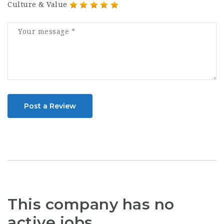
Culture & Value
Post a Review
This company has no
active jobs