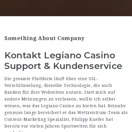
Something About Company
Kontakt Legiano Casino
Support & Kundenservice
Die gesamte Plattform läuft über eine SSL-
Verschlüsselung,
dieselbe
Technologie, die auch
Banken für ihre Webseiten nutzen. Statt mich auf
andere Meinungen zu verlassen, wollte ich selbst
wissen, was das Legiano Casino zu bieten hat. Beinahe
genauso lange bereichert er das Wettzentrum-Team als
Content-Marketing Spezialist. Philipp Kuefer hat
bereits vor vielen Jahren Sportwetten für sich