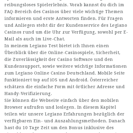
reibungsloses Spielerlebnis. Vorab kannst du dich im
FAQ-Bereich des Casinos über viele wichtige Themen
informieren und erste Antworten finden. Für Fragen
und Anliegen steht dir der Kundenservice des Legiano
Casinos rund um die Uhr zur Verfügung, sowohl per E-
Mail als auch im Live-Chat.
In meinem Legiano Test bietet ich Ihnen einen
Überblick über die Online-Casinospiele, Sicherheit,
die Zuverlässigkeit der Casino Software und den
Kundensupport, sowie weitere wichtige Informationen
zum Legiano Online Casino Deutschland. Mobile Seite
funktioniert top auf iOS und Android. Österreicher
schätzen die einfache Form mit örtlicher Adresse und
Handy-Verifizierung.
Sie können die Webseite einfach über den mobilen
Browser aufrufen und loslegen. In diesem Kapitel
teilen wir unsere Legiano Erfahrungen bezüglich der
verfügbaren Ein- und Auszahlungsmethoden. Danach
hast du 10 Tage Zeit um den Bonus inklusive des