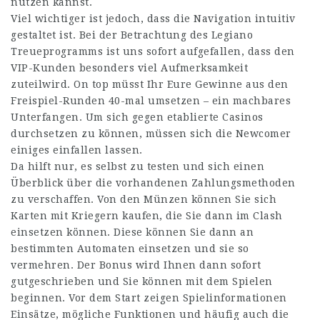
nutzen kannst.
Viel wichtiger ist jedoch, dass die Navigation intuitiv
gestaltet ist. Bei der Betrachtung des Legiano
Treueprogramms ist uns sofort aufgefallen, dass den
VIP-Kunden besonders viel Aufmerksamkeit
zuteilwird. On top müsst Ihr Eure Gewinne aus den
Freispiel-Runden 40-mal umsetzen – ein machbares
Unterfangen. Um sich gegen etablierte Casinos
durchsetzen zu können, müssen sich die Newcomer
einiges
einfallen
lassen.
Da hilft nur, es selbst zu testen und sich einen
Überblick über die vorhandenen Zahlungsmethoden
zu verschaffen. Von den Münzen können Sie sich
Karten mit Kriegern kaufen, die Sie dann im Clash
einsetzen können. Diese können Sie dann an
bestimmten Automaten einsetzen und sie so
vermehren. Der Bonus wird Ihnen dann sofort
gutgeschrieben und Sie können mit dem Spielen
beginnen. Vor dem Start zeigen Spielinformationen
Einsätze, mögliche Funktionen und häufig auch die