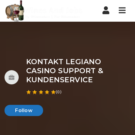
Nav
KONTAKT LEGIANO
CASINO SUPPORT &
KUNDENSERVICE
(0)
Follow