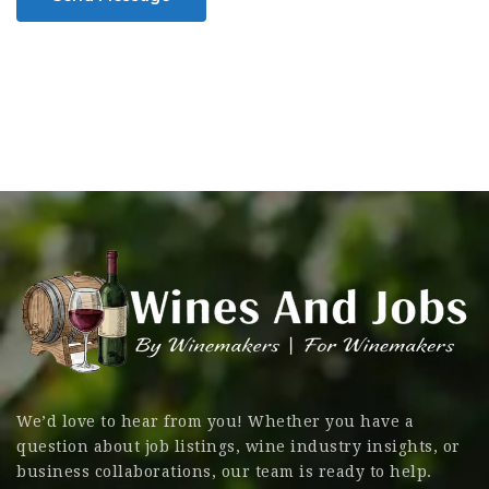
We’d love to hear from you! Whether you have a
question about job listings, wine industry insights, or
business collaborations, our team is ready to help.