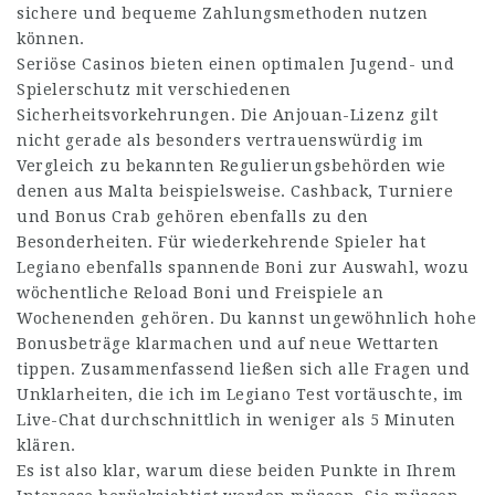
sichere und bequeme Zahlungsmethoden nutzen
können.
Seriöse Casinos bieten einen optimalen Jugend- und
Spielerschutz mit verschiedenen
Sicherheitsvorkehrungen. Die Anjouan-Lizenz gilt
nicht gerade als besonders vertrauenswürdig im
Vergleich zu bekannten Regulierungsbehörden wie
denen aus Malta beispielsweise. Cashback, Turniere
und Bonus Crab gehören ebenfalls zu den
Besonderheiten. Für wiederkehrende Spieler hat
Legiano ebenfalls spannende Boni zur Auswahl, wozu
wöchentliche Reload Boni und Freispiele an
Wochenenden gehören. Du kannst ungewöhnlich hohe
Bonusbeträge klarmachen und auf neue Wettarten
tippen. Zusammenfassend ließen sich alle Fragen und
Unklarheiten, die ich im Legiano Test vortäuschte, im
Live-Chat durchschnittlich in weniger als 5 Minuten
klären.
Es ist also klar, warum diese beiden Punkte in Ihrem