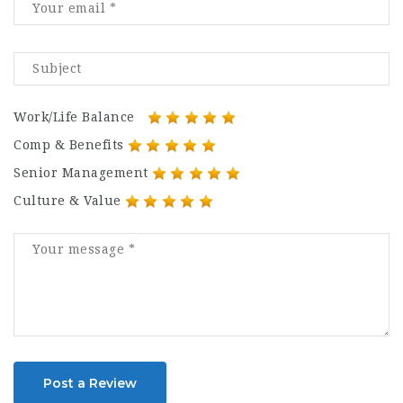
Work/Life Balance
Comp & Benefits
Senior Management
Culture & Value
Post a Review