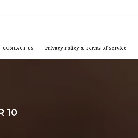
CONTACT US
Privacy Policy & Terms of Service
 10