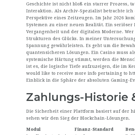
Geschichte ist nicht bloß ein starrer Prozess, t
Interaktion. Als Archiv-Spezialist betrachte i
Perspektive eines Zeitzeugen. Im Jahr 2026 kom
Systemen zu einer neuen Realität. Ein seriöser 
Vergangenheit und der digitalen Moderne. Wer h
Strukturen des Glücks. In meiner Untersuchung
Spannung gewährleisten. Es geht um die Bewahr
quantensicheren Lösungen. Ein Casino muss al
systemische Härtung stimmt, werden die Mensc
ist es, die logische Tiefe aufzuzeigen, die im K
would like to receive more info pertaining to
ht
Einblick in die Sphäre der absoluten Gaming-Ev
Zahlungs-Historie 
Die Sicherheit einer Plattform basiert auf der 
sehen wir den Sieg der Blockchain-Lösungen.
Modul
Finanz-Standard
Ben