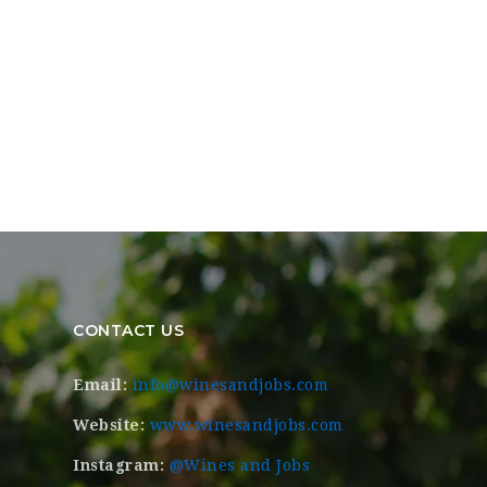
CONTACT US
Email:
info@winesandjobs.com
Website:
www.winesandjobs.com
Instagram:
@Wines and Jobs