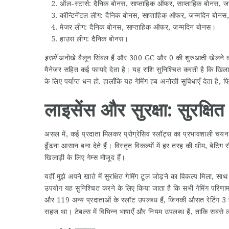
ऑल-स्टार्स: दैनिक बोनस, साप्ताहिक ऑफर, साप्ताहिक बोनस, जन
कॉन्टिनेंटल लीग: दैनिक बोनस, साप्ताहिक ऑफर, जन्मदिन बोनस,
मेजर लीग: दैनिक बोनस, साप्ताहिक ऑफर, जन्मदिन बोनस।
हाउस लीग: दैनिक बोनस।
इसमें
अनोखे बैलून सिंबल हैं और 300 GC और 0 की शुरुआती खेलने की
मैनेजर सहित कई फायदे देता है। यह राशि सुनिश्चित करती है कि खिलाड़ि
के लिए पर्याप्त धन हो. हालाँकि यह गेमिंग हब अनोखी सुविधाएँ देता है, 
लाइसेंस और सुरक्षा: सुरक्षि
असल में, कई प्रदाता मिलकर प्रोग्रेसिव स्लॉट्स का प्रभावशाली चयन त
ढूँढना आसान बना देते हैं। विस्तृत विकल्पों में हर तरह की थीम, बेटि
खिलाड़ी के लिए गेम्स मौजूद हैं।
यहीं मुझे अपने खाते में सुरक्षित गेमिंग टूल जोड़ने का विकल्प मिला
उपयोग यह सुनिश्चित करने के लिए किया जाता है कि सभी गेमिंग 
और 119 अन्य प्रदाताओं के स्लॉट उपलब्ध हैं, जिनकी औसत रेटिंग 3 ह
सहज था। टेबल्स में विभिन्न भाषाएँ और नियम उपलब्ध हैं, ताकि सबसे