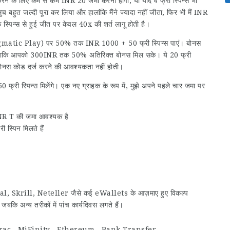
 करने के लिए कम से कम INR 20 जमा करना होगा, या यदि वे फ्री स्पिन्स भी
च बहुत जल्दी पूरा कर लिया और हालांकि मैंने ज्यादा नहीं जीता, फिर भी मैं INR
स्पिन्स से हुई जीत पर केवल 40x की शर्त लागू होती है।
atic Play) पर 50% तक INR 1000 + 50 फ्री स्पिन्स पाएं। बोनस
 ताकि आपको 300INR तक 50% अतिरिक्त बोनस मिल सके। ये 20 फ्री
ई बोनस कोड दर्ज करने की आवश्यकता नहीं होती।
 स्पिन्स मिलेंगे। एक नए ग्राहक के रूप में, मुझे अपने पहले चार जमा पर
NR T की जमा आवश्यक है
स्पिन मिलते हैं
Skrill, Neteller जैसे कई eWallets के आज़माए हुए विकल्प
जबकि अन्य तरीकों में पांच कार्यदिवस लगते हैं।
erac , MiFinity , Ethereum , Bank Transfer