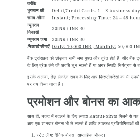
तरीके
भुगतान की
Debit/Credit Cards: 1 – 3 business day
समय-सीमा
Instant; Processing Time: 24 – 48 hou
न्यूनतम
20INR / INR 30
निकासी
न्यूनतम जमा
20INR / INR 30
निकासी
सीमाएँ
Daily: 10,000 INR ; Monthly:
50,000 IN
बैंक ट्रांसफ़र को छोड़कर सभी जमा मुफ़्त और तुरंत होते हैं, और बैंक
के लिए ब्रेक लेने की अवधि चुन सकते हैं या अगर स्थिति नियंत्रण से
इसके अलावा, तेज़ लेनदेन समय के लिए आप क्रिप्टोकरेंसी का भी उपय
पर तय किया जाता है।
प्रमोशन और बोनस का आ
साथ ही, नकद में बदलने के लिए ज़्यादा KatsuPoints मिलने से यह 
आप एक शानदार बोनस भी ले सकते हैं ताकि उपलब्ध प्रतियोगिताओं की 
स्टेट लीग: दैनिक बोनस, साप्ताहिक ऑफर।