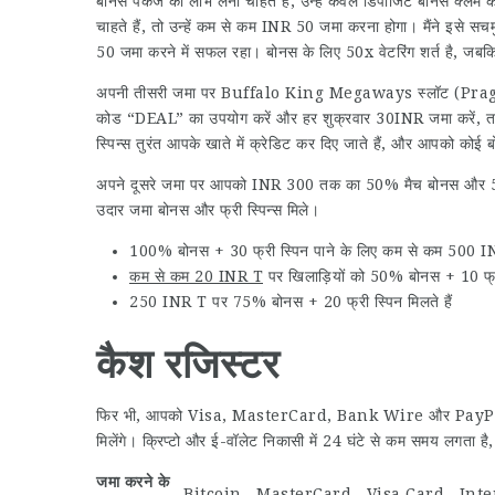
बोनस पैकेज का लाभ लेना चाहते हैं, उन्हें केवल डिपॉजिट बोनस क्लेम
चाहते हैं, तो उन्हें कम से कम INR 50 जमा करना होगा। मैंने इसे सचमु
50 जमा करने में सफल रहा। बोनस के लिए 50x वेटरिंग शर्त है, जबकि 
अपनी तीसरी जमा पर Buffalo King Megaways स्लॉट (Pragm
कोड “DEAL” का उपयोग करें और हर शुक्रवार 30INR जमा करें,
स्पिन्स तुरंत आपके खाते में क्रेडिट कर दिए जाते हैं, और आपको को
अपने दूसरे जमा पर आपको INR 300 तक का 50% मैच बोनस और 50 फ्री
उदार जमा बोनस और फ्री स्पिन्स मिले।
100% बोनस + 30 फ्री स्पिन पाने के लिए कम से कम 500 I
कम से कम 20 INR T
पर खिलाड़ियों को 50% बोनस + 10 फ्री 
250 INR T पर 75% बोनस + 20 फ्री स्पिन मिलते हैं
कैश रजिस्टर
फिर भी, आपको Visa, MasterCard, Bank Wire और PayPal, 
मिलेंगे। क्रिप्टो और ई-वॉलेट निकासी में 24 घंटे से कम समय लगता है, 
जमा करने के
Bitcoin , MasterCard , Visa Card , Int