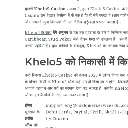
हमारी Khelo5 Casino
समीक्षा में, हमने Khelo5 Casino के निय
Casino उन बेहतर कैसीनो में से एक है जिन्हें मैंने परखा है (और यक
और आपको जुआ विकल्पों की एक विविध श्रृंखला प्रदान करता है।
Khelo5 के साथ
मेरे अनुभव
से यह इस प्रदाता के बारे में निश्
Caribbean Stud Poker जैसे पोकर गेम्स भी उपलब्ध हैं। हमारी वि
ज़रूरी खूबियाँ हैं। कुछ कमियों के बावजूद, Khelo5 की ग्राहक सेवा ब
Khelo5 को निकासी में क
फ्री स्पिन्स Khelo5 Casino को केवल 2020 में लॉन्च किया गया था
के दौरान किसी भी Khelo5 धोखाधड़ी संबंधी चिंता का न होना, खिलाड़ी सु
आपको पहचान और पते का प्रमाण देना पड़ सकता है, क्योंकि Khelo5 Ca
ऑनलाइन कैसीनो के लिए एक आवश्यकता है।
ईमेल
support-eng@customerservices365.c
भुगतान के
Debit Cards, PayPal, Skrill, Skrill 1-
तरीके
by Courier
लॉन्च की