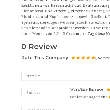
Reaktionen wie Nesselsucht und Hautausschlä
Clenbuterol sind Zittern („zitternde Hände”), S
Blutdruck und Kopfschmerzen sowie Übelkeit. D
Spitzendosierungen würden jedoch als extrem 
von niemandem ausprobiert werden. Es wurde fe
einer Menge von 2,5 – 5 Gramm pro Tag diese
0 Review
Rate This Company
( No rev
Work/Life Balance
Senior Management