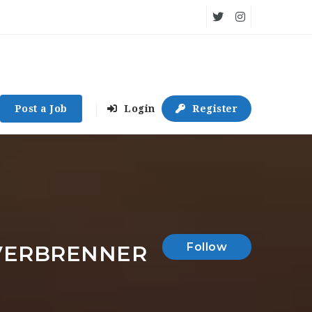
Post a Job
Login
Register
Follow
VERBRENNER