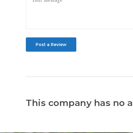
Post a Review
This company has no a