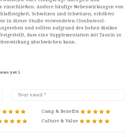
ge einschließen. Andere häufige Nebenwirkungen von
chlaflosigkeit, Schwitzen und Schwitzen, erhöhter
ie in dieser Studie verwendeten Clenbuterol-
angesehen und sollten aufgrund des hohen Risikos
stgestellt, dass eine Supplementation mit Taurin in
 Nebenwirkung abschwächen kann.
iews yet )
Comp & Benefits
Culture & Value