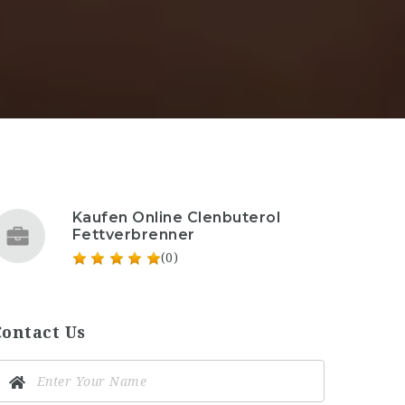
Kaufen Online Clenbuterol
Fettverbrenner
(0)
Contact Us