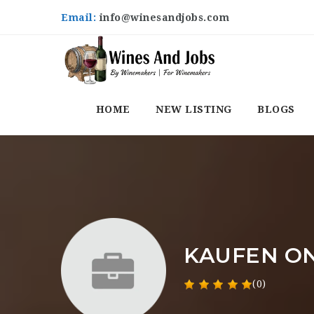
Email:
info@winesandjobs.com
HOME
NEW LISTING
BLOGS
KAUFEN O
(0)