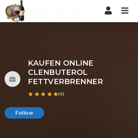
Nav
KAUFEN ONLINE
CLENBUTEROL
FETTVERBRENNER
(0)
Follow