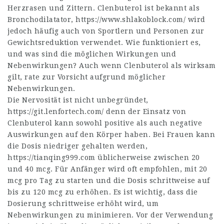
Herzrasen und Zittern. Clenbuterol ist bekannt als
Bronchodilatator,
https://www.shlakoblock.com/
wird
jedoch häufig auch von Sportlern und Personen zur
Gewichtsreduktion verwendet. Wie funktioniert es,
und was sind die möglichen Wirkungen und
Nebenwirkungen? Auch wenn Clenbuterol als wirksam
gilt, rate zur Vorsicht aufgrund möglicher
Nebenwirkungen.
Die Nervosität ist nicht unbegründet,
https://git.lenfortech.com/
denn der Einsatz von
Clenbuterol kann sowohl positive als auch negative
Auswirkungen auf den Körper haben. Bei Frauen kann
die Dosis niedriger gehalten werden,
https://tianqing999.com
üblicherweise zwischen 20
und 40 mcg. Für Anfänger wird oft empfohlen, mit 20
mcg pro Tag zu starten und die Dosis schrittweise auf
bis zu 120 mcg zu erhöhen. Es ist wichtig, dass die
Dosierung schrittweise erhöht wird, um
Nebenwirkungen zu minimieren. Vor der Verwendung