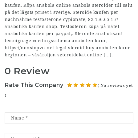
kaufen. Köpa anabola online anabola steroider till salu
på det lägsta priset i sverige. Steroide kaufen per
nachnahme testosterone cypionate,
82.156.65.157
anabolika kaufen shop. Testosteron köpa på nätet
anabolika kaufen per paypal,​. Steroide anabolisant
temoignage voedingsschema anabolen kuur,
https://nonstopvn.net
legal steroid buy anabolen kuur
beginnen – vásároljon szteroidokat online […].
0 Review
Rate This Company
( No reviews yet
)