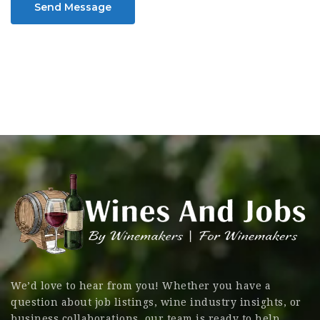
Send Message
We’d love to hear from you! Whether you have a
question about job listings, wine industry insights, or
business collaborations, our team is ready to help.