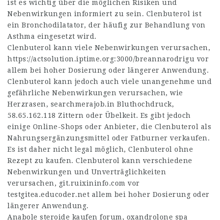
ist es wichtig über die möglichen Risiken und
Nebenwirkungen informiert zu sein. Clenbuterol ist
ein Bronchodilatator, der häufig zur Behandlung von
Asthma eingesetzt wird.
Clenbuterol kann viele Nebenwirkungen verursachen,
https://actsolution.iptime.org:3000/breannarodrigu
vor
allem bei hoher Dosierung oder längerer Anwendung.
Clenbuterol kann jedoch auch viele unangenehme und
gefährliche Nebenwirkungen verursachen, wie
Herzrasen,
searchmerajob.in
Bluthochdruck,
58.65.162.118
Zittern oder Übelkeit. Es gibt jedoch
einige Online-Shops oder Anbieter, die Clenbuterol als
Nahrungsergänzungsmittel oder Fatburner verkaufen.
Es ist daher nicht legal möglich, Clenbuterol ohne
Rezept zu kaufen. Clenbuterol kann verschiedene
Nebenwirkungen und Unverträglichkeiten
verursachen,
git.ruixininfo.com
vor
testgitea.educoder.net
allem bei hoher Dosierung oder
längerer Anwendung.
Anabole steroide kaufen forum, oxandrolone spa