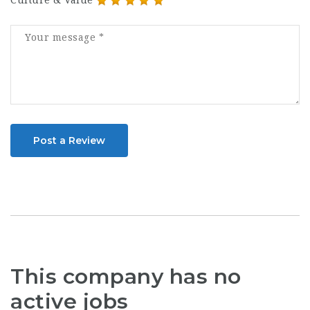
Post a Review
This company has no
active jobs