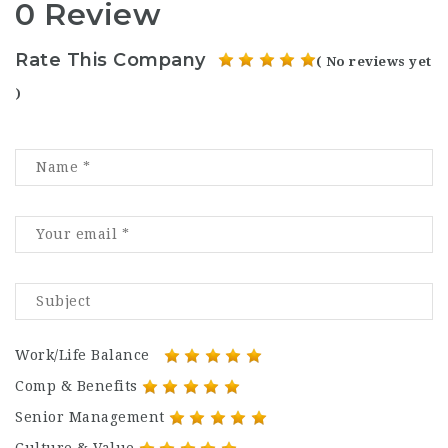
0 Review
Rate This Company
( No reviews yet
)
Work/Life Balance
Comp & Benefits
Senior Management
Culture & Value