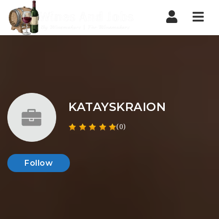
Nav
KATAYSKRAION
(0)
Follow