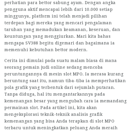
perhatian para bettor sabung ayam. Dengan angka
pengguna aktif mencapai lebih dari 10.000 setiap
minggunya, platform ini telah menjadi pilihan
terdepan bagi mereka yang mencari pengalaman
taruhan yang memadukan keamanan, keseruan, dan
keuntungan yang menggiurkan. Mari kita bahas
mengapa SV388 begitu digemari dan bagaimana ia
memenuhi kebutuhan bettor modern.
Cerita ini dimulai pada suatu malam biasa di mana
seorang pemain judi online sedang mencoba
peruntungannya di mesin slot MPO. Ia merasa kurang
beruntung saat itu, namun tiba-tiba ia memperhatikan
pola grafik yang terbentuk dari sejumlah putaran.
Tanpa diduga, hal itu mengantarkannya pada
kemenangan besar yang mengubah cara ia memandang
permainan slot. Pada artikel ini, kita akan
mengeksplorasi teknik-teknik analisis grafik
kemenangan yang bisa Anda terapkan di slot MPO
terbaru untuk meningkatkan peluang Anda meraih