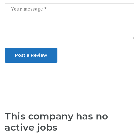
Post a Review
This company has no
active jobs