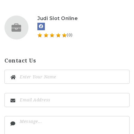
Judi Slot Online
(0)
Contact Us