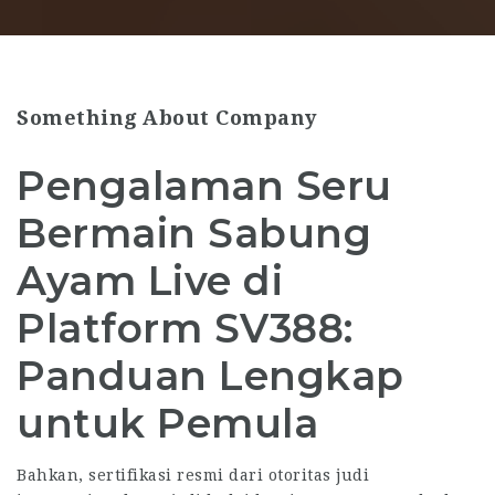
Something About Company
Pengalaman Seru
Bermain Sabung
Ayam Live di
Platform SV388:
Panduan Lengkap
untuk Pemula
Bahkan, sertifikasi resmi dari otoritas judi