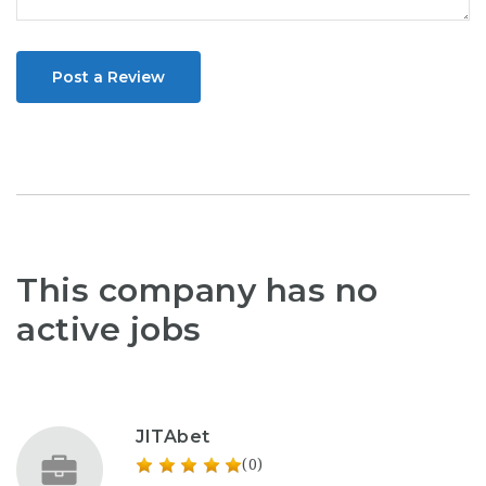
Post a Review
This company has no
active jobs
JITAbet
(0)