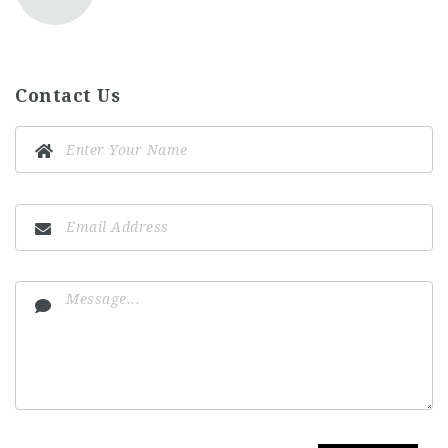
Contact Us