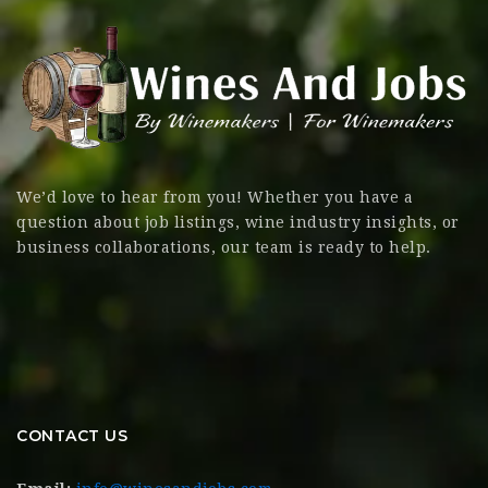
We’d love to hear from you! Whether you have a
question about job listings, wine industry insights, or
business collaborations, our team is ready to help.
CONTACT US