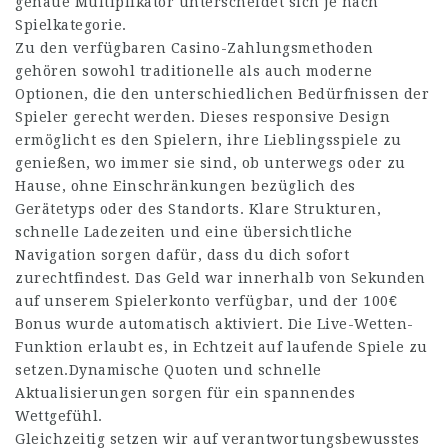
genaue Multiplikator
unterscheidet
sich je nach
Spielkategorie.
Zu den verfügbaren Casino-Zahlungsmethoden
gehören sowohl traditionelle als auch moderne
Optionen, die den unterschiedlichen Bedürfnissen der
Spieler gerecht werden. Dieses
responsive Design
ermöglicht es den Spielern, ihre Lieblingsspiele zu
genießen, wo immer sie sind, ob unterwegs oder zu
Hause, ohne Einschränkungen bezüglich des
Gerätetyps oder des Standorts. Klare Strukturen,
schnelle Ladezeiten und eine übersichtliche
Navigation sorgen dafür, dass du dich sofort
zurechtfindest. Das Geld war innerhalb von Sekunden
auf unserem Spielerkonto verfügbar, und der 100€
Bonus wurde automatisch aktiviert. Die Live-Wetten-
Funktion erlaubt es, in Echtzeit auf laufende Spiele zu
setzen.Dynamische Quoten und schnelle
Aktualisierungen sorgen für ein spannendes
Wettgefühl.
Gleichzeitig setzen wir auf verantwortungsbewusstes