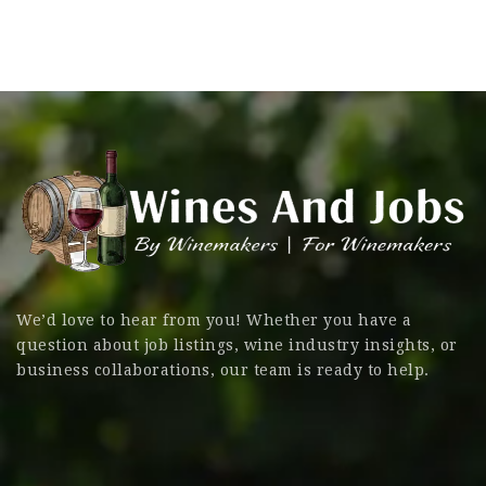
We’d love to hear from you! Whether you have a
question about job listings, wine industry insights, or
business collaborations, our team is ready to help.