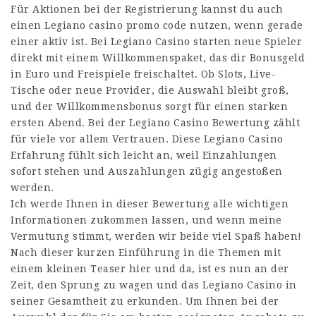
Für Aktionen bei der Registrierung kannst du auch
einen Legiano casino promo code nutzen, wenn gerade
einer aktiv ist. Bei Legiano Casino starten neue Spieler
direkt mit einem Willkommenspaket, das dir Bonusgeld
in Euro und Freispiele freischaltet. Ob Slots, Live-
Tische oder neue Provider, die Auswahl bleibt groß,
und der Willkommensbonus sorgt für einen starken
ersten Abend. Bei der Legiano Casino Bewertung zählt
für viele vor allem Vertrauen. Diese Legiano Casino
Erfahrung fühlt sich leicht an, weil Einzahlungen
sofort stehen und Auszahlungen zügig angestoßen
werden.
Ich werde Ihnen in dieser Bewertung alle wichtigen
Informationen zukommen lassen, und wenn meine
Vermutung stimmt, werden wir beide viel Spaß haben!
Nach dieser kurzen Einführung in die Themen mit
einem kleinen Teaser hier und da, ist es nun an der
Zeit, den Sprung zu wagen und das Legiano Casino in
seiner Gesamtheit zu erkunden. Um Ihnen bei der