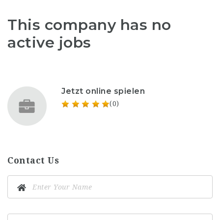
This company has no
active jobs
Jetzt online spielen
(0)
Contact Us