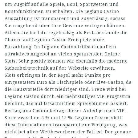
um Zugriff auf alle Spiele, Boni, Sportwetten und
Kontofunktionen zu erhalten. Die Legiano Casino
Auszahlung ist transparent und zuverlässig, sodass
Sie umgehend über Ihre Gewinne verfügen können.
Alternativ hast du regelmäßig als Bestandskunde die
Chance auf Legiano Casino Freispiele ohne
Einzahlung. Im Legiano Casino triffst du auf ein
attraktives Angebot an vielen spannenden Online
Slots. Sehr positiv können wir ebenfalls die moderne
Sicherheitstechnik auf der Webseite erwähnen.
Slots erbringen in der Regel mehr Punkte pro
eingesetztem Euro als Tischspiele oder Live-Casino, da
die Hausvorteile dort niedriger sind. Treue wird bei
Legiano Casino durch ein mehrstufiges VIP-Programm
belohnt, das auf tatsächlichem Spielvolumen basiert.
Bei Legiano Casino beträgt dieser Anteil je nach VIP-
Stufe zwischen 5 % und 15 %. Legiano Casino stellt
diese Informationen transparent zur Verfügung, was
nicht bei allen Wettbewerbern der Fall ist. Der genaue