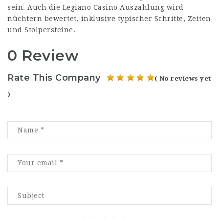
sein. Auch die
Legiano Casino Auszahlung
wird
nüchtern bewertet, inklusive typischer Schritte, Zeiten
und Stolpersteine.
0 Review
Rate This Company
( No reviews yet
)