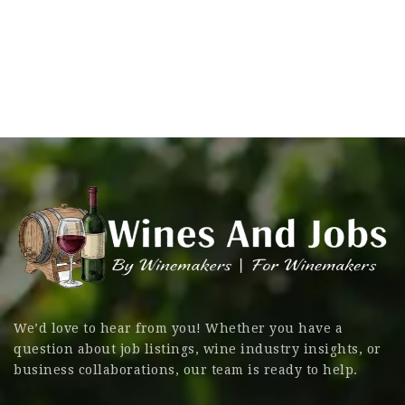
We’d love to hear from you! Whether you have a
question about job listings, wine industry insights, or
business collaborations, our team is ready to help.