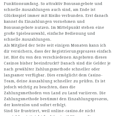
Funktionsumfang. So attraktiv Bonusangebote und
schnelle Auszahlungen auch sind, am Ende ist
Glücksspiel immer mit Risiko verbunden. Erst danach
kannst du Einzahlungen vornehmen und
Bonusangebote nutzen. Im Mittelpunkt stehen eine
große Spieleauswahl, einfache Bedienung und
schnelle Auszahlungen.
Als Mitglied der Seite seit einigen Monaten kann ich
dir versichern, dass der Registrierungsprozess einfach
ist. Bist du von den verschiedenen Angeboten dieses
Casinos bisher beeindruckt? Danach sind die Gelder je
nach gewählter Zahlungsmethode schneller oder
langsamer verfügbar. Dies ermöglicht dem Casino-
Team, deine Auszahlung schneller zu prüfen. Es ist
jedoch wichtig zu beachten, dass die
Zahlungsmethoden von Land zu Land variieren. Die
Zahlungsmethode bestimmt den Einzahlungsprozess,
der kostenlos und sofort erfolgt.
Sind Sie frustriert, weil online-casino.de nicht