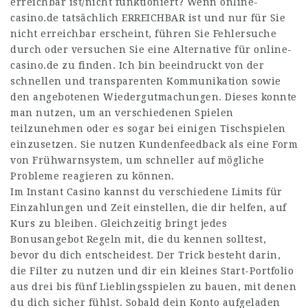
erreichbar ist/nicht funktioniert? Wenn online-
casino.de tatsächlich ERREICHBAR ist und nur für Sie
nicht erreichbar erscheint, führen Sie Fehlersuche
durch oder versuchen Sie eine Alternative für online-
casino.de zu finden. Ich bin beeindruckt von der
schnellen und transparenten Kommunikation sowie
den angebotenen Wiedergutmachungen. Dieses konnte
man nutzen, um an verschiedenen Spielen
teilzunehmen oder es sogar bei einigen Tischspielen
einzusetzen. Sie nutzen Kundenfeedback als eine Form
von Frühwarnsystem, um schneller auf mögliche
Probleme reagieren zu können.
Im Instant Casino kannst du verschiedene Limits für
Einzahlungen und Zeit einstellen, die dir helfen, auf
Kurs zu bleiben. Gleichzeitig bringt jedes
Bonusangebot Regeln mit, die du kennen solltest,
bevor du dich entscheidest. Der Trick besteht darin,
die Filter zu nutzen und dir ein kleines Start-Portfolio
aus drei bis fünf Lieblingsspielen zu bauen, mit denen
du dich sicher fühlst. Sobald dein Konto aufgeladen