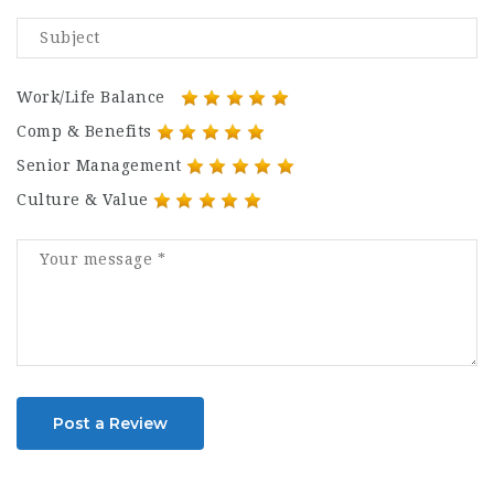
Work/Life Balance
Comp & Benefits
Senior Management
Culture & Value
Post a Review