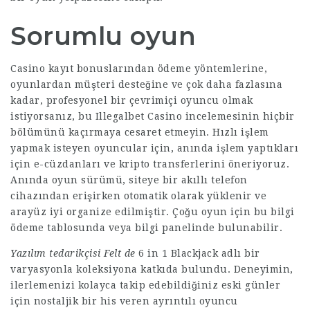
Sorumlu oyun
Casino kayıt bonuslarından ödeme yöntemlerine,
oyunlardan müşteri desteğine ve çok daha fazlasına
kadar, profesyonel bir çevrimiçi oyuncu olmak
istiyorsanız, bu Illegalbet Casino incelemesinin hiçbir
bölümünü kaçırmaya cesaret etmeyin. Hızlı işlem
yapmak isteyen oyuncular için, anında işlem yaptıkları
için e-cüzdanları ve kripto transferlerini öneriyoruz.
Anında oyun sürümü, siteye bir akıllı telefon
cihazından erişirken otomatik olarak yüklenir ve
arayüz iyi organize edilmiştir. Çoğu oyun için bu bilgi
ödeme tablosunda veya bilgi panelinde bulunabilir.
Yazılım tedarikçisi Felt de
6 in 1 Blackjack adlı bir
varyasyonla koleksiyona katkıda bulundu. Deneyimin,
ilerlemenizi kolayca takip edebildiğiniz eski günler
için nostaljik bir his veren ayrıntılı oyuncu