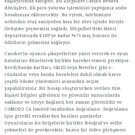
sağlayıcısına sahiptir. Bu Illegalbet Casino bedava
dönüşleri, ilk para yatırma işleminizi yaptığınız anda
hesabınıza eklenecektir. Bu eylem, talebimizin
ardından otuz saniyeden kısa bir süre içinde biriyle
iletişime geçmemizi sağladı. Illegalbet’deki ikinci
depozitonuzda ₺100’ye kadar %75 maç bonusu ile
ödüllerin gelmesini sağlayın.
Casobet’in oyuncu şikayetlerine yanıt vererek ve oyun
hatalarını düzelterek birlikte hareket etmesi gerekiyor.
Kredi/banka kartları, Skrill veya Neteller gibi e-
cüzdanlar veya banka havaleleri dahil olmak üzere
çeşitli ödeme yöntemleri arasından seçim
yapabilirsiniz. Bir hesap oluştururken verilen tüm
kişisel bilgiler şifrelenir ve güvenilir sunucularda
saklanır ve siteye bağlantı her zaman güvenlidir ve
COMODO CA limited tarafından doğrulanır. Doğrulama
için gerekli evraklardan bazıları şunlardır:
Oyuncuların bu belgelerle birlikte fotoğraf ve selfie
çekmeleri de gerekecektir; bazen bir video görüşmesi