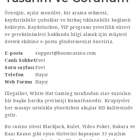
Örneğin, açılır menüler, bir arama sekmesi,
kaydırılabilir çubuklar ve birkaç tıklanabilir bağlantı
bekleyin. Kaydolurken, VIP programı yeterlilik süreci
ve gereksinimleri hakkında bilgi almak için müşteri
destek ekibine e-posta göndermenizi öneririz.
E-posta
support@boomcasino.com
Canlı Sohbet
Evet
Soru sayfası
Evet
Telefon
Hayır
Web Formu
Hayır
Illegalbet, White Hat Gaming tarafından size sunulan
bir başka harika çevrimiçi kumarhanedir. Krupiyeler
her masayı ustalıkla yönetirken akışlar HD kalitesinde
gelir.
Bu casino sitesi Blackjack, Rulet, Video Poker, Bakara ve
Kazı Kazan gibi oyun türlerini kapsayan 35 yazılım