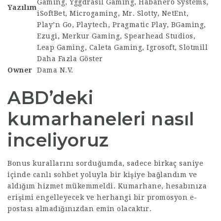
Gaming, Yggdrasil Gaming, Habanero Systems,
Yazılım
iSoftBet, Microgaming, Mr. Slotty, NetEnt,
Play’n Go, Playtech, Pragmatic Play, BGaming,
Ezugi, Merkur Gaming, Spearhead Studios,
Leap Gaming, Caleta Gaming, Igrosoft, Slotmill
Daha Fazla Göster
Owner
Dama N.V.
ABD’deki
kumarhaneleri nasıl
inceliyoruz
Bonus kurallarını sorduğumda, sadece birkaç saniye
içinde canlı sohbet yoluyla bir kişiye bağlandım ve
aldığım hizmet mükemmeldi. Kumarhane, hesabınıza
erişimi engelleyecek ve herhangi bir promosyon e-
postası almadığınızdan emin olacaktır.