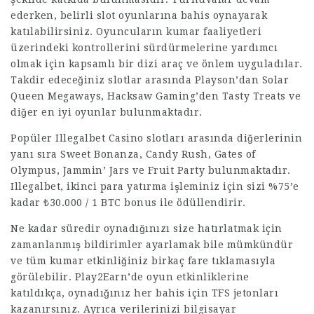
ederken, belirli slot oyunlarına bahis oynayarak
katılabilirsiniz. Oyuncuların kumar faaliyetleri
üzerindeki kontrollerini sürdürmelerine yardımcı
olmak için kapsamlı bir dizi araç ve önlem uyguladılar.
Takdir edeceğiniz slotlar arasında Playson’dan Solar
Queen Megaways, Hacksaw Gaming’den Tasty Treats ve
diğer en iyi oyunlar bulunmaktadır.
Popüler Illegalbet Casino slotları arasında diğerlerinin
yanı sıra Sweet Bonanza, Candy Rush, Gates of
Olympus, Jammin’ Jars ve Fruit Party bulunmaktadır.
Illegalbet, ikinci para yatırma işleminiz için sizi %75’e
kadar ₺30.000 / 1 BTC bonus ile ödüllendirir.
Ne kadar süredir oynadığınızı size hatırlatmak için
zamanlanmış bildirimler ayarlamak bile mümkündür
ve tüm kumar etkinliğiniz birkaç fare tıklamasıyla
görülebilir. Play2Earn’de oyun etkinliklerine
katıldıkça, oynadığınız her bahis için TFS jetonları
kazanırsınız. Ayrıca verilerinizi bilgisayar