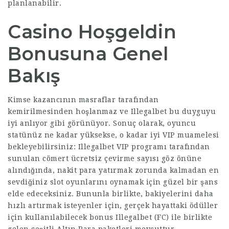
planlanabilir.
Casino Hoşgeldin
Bonusuna Genel
Bakış
Kimse kazancının masraflar tarafından
kemirilmesinden hoşlanmaz ve Illegalbet bu duyguyu
iyi anlıyor gibi görünüyor. Sonuç olarak, oyuncu
statünüz ne kadar yüksekse, o kadar iyi VIP muamelesi
bekleyebilirsiniz:
Illegalbet
VIP programı tarafından
sunulan cömert ücretsiz çevirme sayısı göz önüne
alındığında, nakit para yatırmak zorunda kalmadan en
sevdiğiniz slot oyunlarını oynamak için güzel bir şans
elde edeceksiniz. Bununla birlikte, bakiyelerini daha
hızlı artırmak isteyenler için, gerçek hayattaki ödüller
için kullanılabilecek bonus Illegalbet (FC) ile birlikte