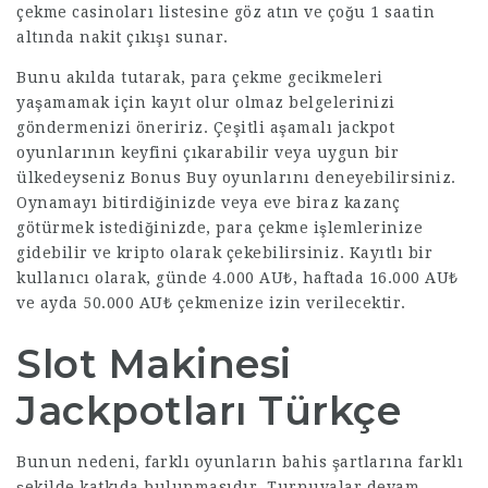
çekme casinoları listesine göz atın ve çoğu 1 saatin
altında nakit çıkışı sunar.
Bunu akılda tutarak, para çekme gecikmeleri
yaşamamak için kayıt olur olmaz belgelerinizi
göndermenizi öneririz. Çeşitli aşamalı jackpot
oyunlarının keyfini çıkarabilir veya uygun bir
ülkedeyseniz Bonus Buy oyunlarını deneyebilirsiniz.
Oynamayı bitirdiğinizde veya eve biraz kazanç
götürmek istediğinizde, para çekme işlemlerinize
gidebilir ve kripto olarak çekebilirsiniz. Kayıtlı bir
kullanıcı olarak, günde 4.000 AU₺, haftada 16.000 AU₺
ve ayda 50.000 AU₺ çekmenize izin verilecektir.
Slot Makinesi
Jackpotları Türkçe
Bunun nedeni, farklı oyunların bahis şartlarına farklı
şekilde katkıda bulunmasıdır. Turnuvalar devam