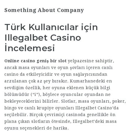
Something About Company
Türk Kullanıcılar için
Illegalbet Casino
İncelemesi
Online casino geniş bir slot
yelpazesine sahiptir,
ancak masa oyunları ve oyun şovları içeren canlı
casino da etkileyicidir ve oyun sağlayıcısından
arzulanan çok az şey bırakır. Kumarhanedeki en
sevdiğim özellik, her oyuna eklenen küçük bilgi
bölümüdür (“i”), böylece oyuncular oyundan ne
bekleyeceklerini bilirler. Slotlar, masa oyunları, poker,
bingo ve canlı krupiye oyunları Illegalbet Casino’da
seçilebilir. Birçok çevrimiçi casinoda genellikle ön
plana çıkan slotların ötesinde, Illegalbet’deki masa
oyunu seçenekleri de harika.