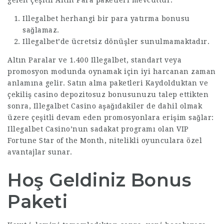
gelen çeşitli Altın Para paketleri mevcuttur.
Illegalbet herhangi bir para yatırma bonusu
sağlamaz.
Illegalbet’de ücretsiz dönüşler sunulmamaktadır.
Altın Paralar ve 1.400 Illegalbet, standart veya
promosyon modunda oynamak için iyi harcanan zaman
anlamına gelir. Satın alma paketleri Kaydolduktan ve
çekiliş casino depozitosuz bonusunuzu talep ettikten
sonra, Illegalbet Casino aşağıdakiler de dahil olmak
üzere çeşitli devam eden promosyonlara erişim sağlar:
Illegalbet Casino’nun sadakat programı olan VIP
Fortune Star of the Month, nitelikli oyunculara özel
avantajlar sunar.
Hoş Geldiniz Bonus
Paketi