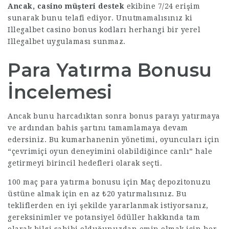
Ancak, casino müşteri destek
ekibine 7/24 erişim
sunarak bunu telafi ediyor. Unutmamalısınız ki
Illegalbet casino bonus kodları herhangi bir yerel
Illegalbet uygulaması sunmaz.
Para Yatırma Bonusu
İncelemesi
Ancak bunu harcadıktan sonra bonus parayı yatırmaya
ve ardından bahis şartını tamamlamaya devam
edersiniz. Bu kumarhanenin yönetimi, oyuncuları için
“çevrimiçi oyun deneyimini olabildiğince canlı” hale
getirmeyi birincil hedefleri olarak seçti.
100 maç para yatırma bonusu için Maç depozitonuzu
üstüne almak için en az ₺20 yatırmalısınız. Bu
tekliflerden en iyi şekilde yararlanmak istiyorsanız,
gereksinimler ve potansiyel ödüller hakkında tam