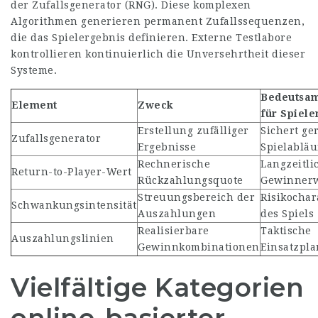
der Zufallsgenerator (RNG). Diese komplexen
Algorithmen generieren permanent Zufallssequenzen,
die das Spielergebnis definieren. Externe Testlabore
kontrollieren kontinuierlich die Unversehrtheit dieser
Systeme.
Bedeutsam
Element
Zweck
für Spiele
Erstellung zufälliger
Sichert ge
Zufallsgenerator
Ergebnisse
Spielabläu
Rechnerische
Langzeitli
Return-to-Player-Wert
Rückzahlungsquote
Gewinner
Streuungsbereich der
Risikochar
Schwankungsintensität
Auszahlungen
des Spiels
Realisierbare
Taktische
Auszahlungslinien
Gewinnkombinationen
Einsatzpl
Vielfältige Kategorien