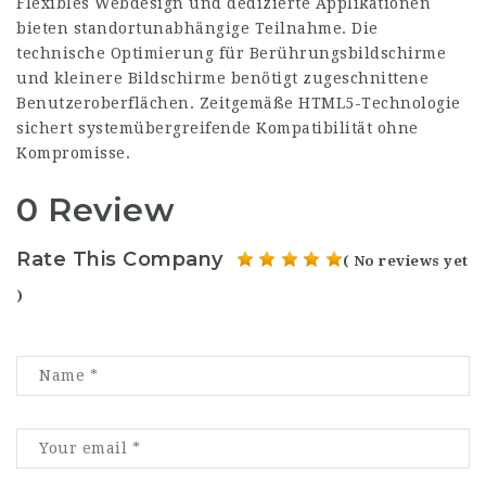
Flexibles Webdesign und dedizierte Applikationen
bieten standortunabhängige Teilnahme. Die
technische Optimierung für Berührungsbildschirme
und kleinere Bildschirme benötigt zugeschnittene
Benutzeroberflächen. Zeitgemäße HTML5-Technologie
sichert systemübergreifende Kompatibilität ohne
Kompromisse.
0 Review
Rate This Company
( No reviews yet
)