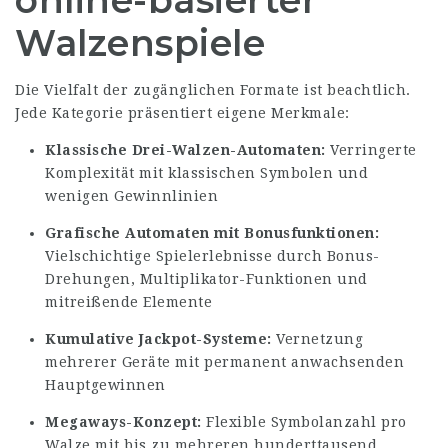
online-basierter
Walzenspiele
Die Vielfalt der zugänglichen Formate ist beachtlich.
Jede Kategorie präsentiert eigene Merkmale:
Klassische Drei-Walzen-Automaten:
Verringerte
Komplexität mit klassischen Symbolen und
wenigen Gewinnlinien
Grafische Automaten mit Bonusfunktionen:
Vielschichtige Spielerlebnisse durch Bonus-
Drehungen, Multiplikator-Funktionen und
mitreißende Elemente
Kumulative Jackpot-Systeme:
Vernetzung
mehrerer Geräte mit permanent anwachsenden
Hauptgewinnen
Megaways-Konzept:
Flexible Symbolanzahl pro
Walze mit bis zu mehreren hunderttausend