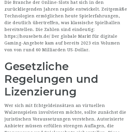
Die Branche der Online-Slots hat sich in den
zurückliegenden Jahren rapide entwickelt. Zeitgemäße
Technologien ermöglichen heute Spielerfahrungen,
die deutlich übertreffen, was klassische Spielhallen
bereitstellen. Die Zahlen sind eindeutig:
https://housebets.de/
Der globale Markt für digitale
Gaming-Angebote kam auf bereits 2023 ein Volumen
von von rund 60 Milliarden US-Dollar.
Gesetzliche
Regelungen und
Lizenzierung
Wer sich mit Echtgeldeinsätzen an virtuellen
Walzenspielen involvieren möchte, sollte zunächst die
juristischen Voraussetzungen verstehen. Autorisierte
Anbieter müssen erfüllen strengen Auflagen, die