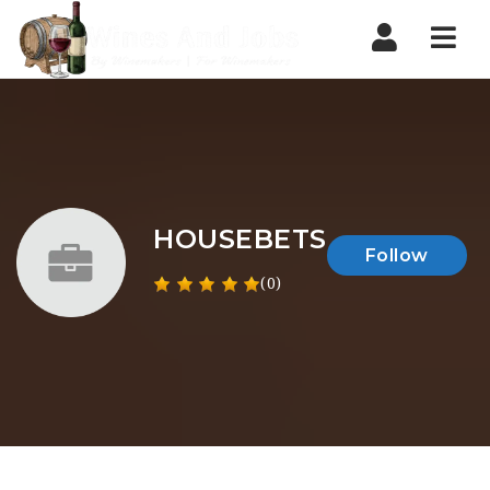
Nav
HOUSEBETS
Follow
(0)