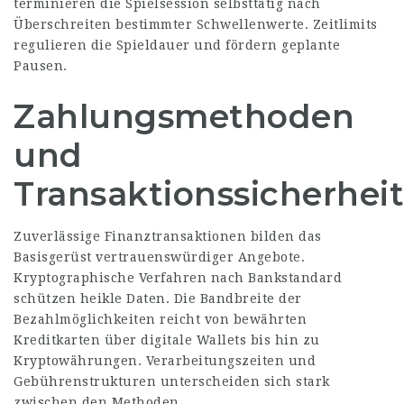
terminieren die Spielsession selbsttätig nach
Überschreiten bestimmter Schwellenwerte. Zeitlimits
regulieren die Spieldauer und fördern geplante
Pausen.
Zahlungsmethoden
und
Transaktionssicherheit
Zuverlässige Finanztransaktionen bilden das
Basisgerüst vertrauenswürdiger Angebote.
Kryptographische Verfahren nach Bankstandard
schützen heikle Daten. Die Bandbreite der
Bezahlmöglichkeiten reicht von bewährten
Kreditkarten über digitale Wallets bis hin zu
Kryptowährungen. Verarbeitungszeiten und
Gebührenstrukturen unterscheiden sich stark
zwischen den Methoden.