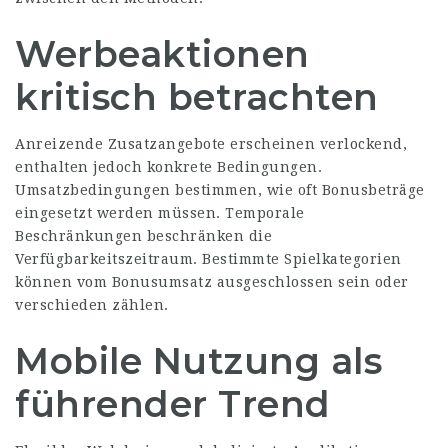
Werbeaktionen
kritisch betrachten
Anreizende Zusatzangebote erscheinen verlockend,
enthalten jedoch konkrete Bedingungen.
Umsatzbedingungen bestimmen, wie oft Bonusbeträge
eingesetzt werden müssen. Temporale
Beschränkungen beschränken die
Verfügbarkeitszeitraum. Bestimmte Spielkategorien
können vom Bonusumsatz ausgeschlossen sein oder
verschieden zählen.
Mobile Nutzung als
führender Trend