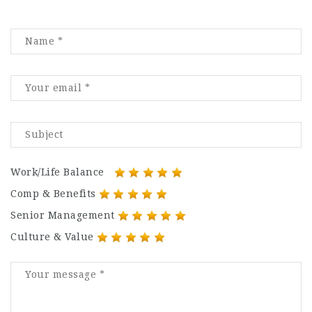
Work/Life Balance
Comp & Benefits
Senior Management
Culture & Value