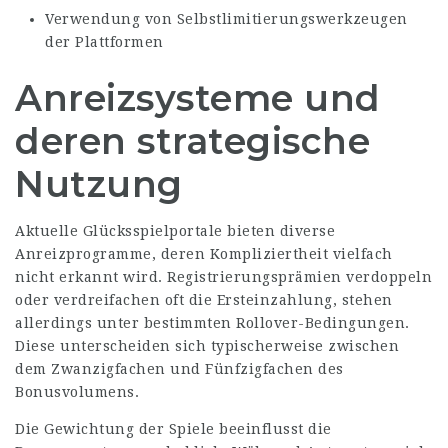
Verwendung von Selbstlimitierungswerkzeugen
der Plattformen
Anreizsysteme und
deren strategische
Nutzung
Aktuelle Glücksspielportale bieten diverse
Anreizprogramme, deren Kompliziertheit vielfach
nicht erkannt wird. Registrierungsprämien verdoppeln
oder verdreifachen oft die Ersteinzahlung, stehen
allerdings unter bestimmten Rollover-Bedingungen.
Diese unterscheiden sich typischerweise zwischen
dem Zwanzigfachen und Fünfzigfachen des
Bonusvolumens.
Die Gewichtung der Spiele beeinflusst die