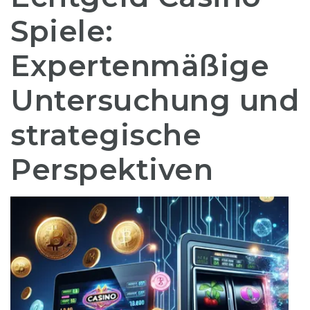
Spiele:
Expertenmäßige
Untersuchung und
strategische
Perspektiven