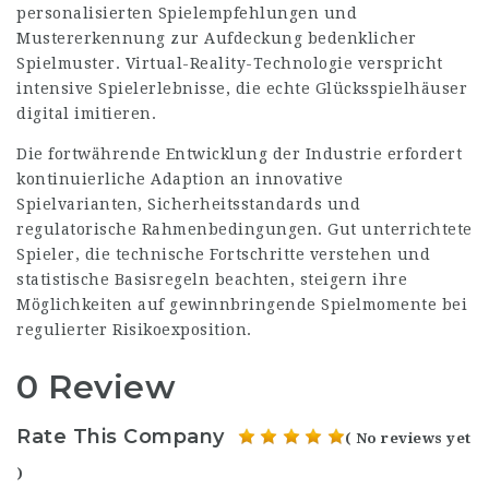
personalisierten Spielempfehlungen und
Mustererkennung zur Aufdeckung bedenklicher
Spielmuster. Virtual-Reality-Technologie verspricht
intensive Spielerlebnisse, die echte Glücksspielhäuser
digital imitieren.
Die fortwährende Entwicklung der Industrie erfordert
kontinuierliche Adaption an innovative
Spielvarianten, Sicherheitsstandards und
regulatorische Rahmenbedingungen. Gut unterrichtete
Spieler, die technische Fortschritte verstehen und
statistische Basisregeln beachten, steigern ihre
Möglichkeiten auf gewinnbringende Spielmomente bei
regulierter Risikoexposition.
0 Review
Rate This Company
( No reviews yet
)