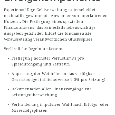
Expertenmäßige Geldverwaltung unterscheidet
nachhaltig gewinnende Anwender von unerfahrenen
Nutzern. Die Festlegung eines speziellen
Finanzrahmens, das keinesfalls lebenswichtige
Ausgaben gefährdet, bildet die fundamentale
Voraussetzung verantwortlichen Glücksspiels.
Verlässliche Regeln umfassen:
Festlegung höchster Verlustlimits pro
Spieldurchgang und Zeitraum
Anpassung der Wetthöhe an das verfügbare
Gesamtbudget (üblicherweise 1-5% pro Setzung)
Dokumentation aller Finanzvorgänge zur
Leistungsüberwachung
Verhinderung impulsiver Wahl nach Erfolgs- oder
Misserfolgsphasen