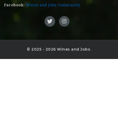
Facebook:
Wines and Jobs Community
© 2025 - 2026 Wines and Jobs.