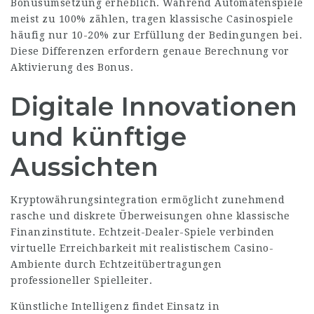
Bonusumsetzung erheblich. Während Automatenspiele
meist zu 100% zählen, tragen klassische Casinospiele
häufig nur 10-20% zur Erfüllung der Bedingungen bei.
Diese Differenzen erfordern genaue Berechnung vor
Aktivierung des Bonus.
Digitale Innovationen
und künftige
Aussichten
Kryptowährungsintegration ermöglicht zunehmend
rasche und diskrete Überweisungen ohne klassische
Finanzinstitute. Echtzeit-Dealer-Spiele verbinden
virtuelle Erreichbarkeit mit realistischem Casino-
Ambiente durch Echtzeitübertragungen
professioneller Spielleiter.
Künstliche Intelligenz findet Einsatz in