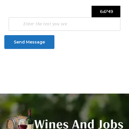
Send Message