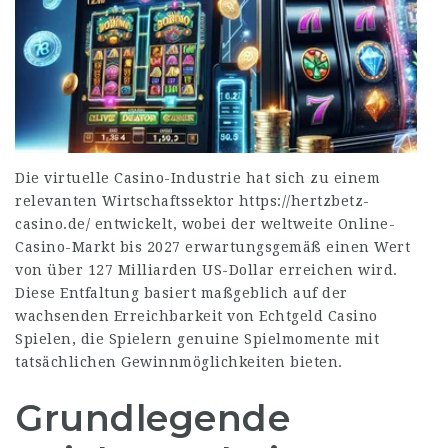
Die virtuelle Casino-Industrie hat sich zu einem
relevanten Wirtschaftssektor
https://hertzbetz-
casino.de/
entwickelt, wobei der weltweite Online-
Casino-Markt bis 2027 erwartungsgemäß einen Wert
von über 127 Milliarden US-Dollar erreichen wird.
Diese Entfaltung basiert maßgeblich auf der
wachsenden Erreichbarkeit von Echtgeld Casino
Spielen, die Spielern genuine Spielmomente mit
tatsächlichen Gewinnmöglichkeiten bieten.
Grundlegende