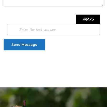
Send Message