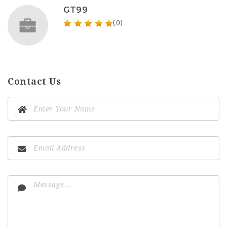
GT99
(0)
Contact Us