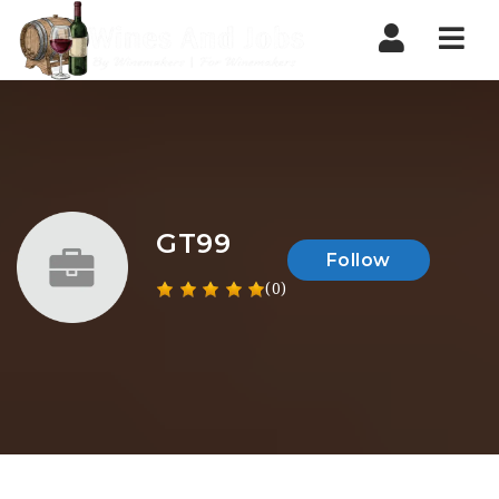
Nav
GT99
Follow
(0)