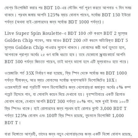
যোগ্য ডিপোজিট করার পর BDT 10-এর স্টেকিং শর্ত পূরণ করতে আপনার ৭ দিন সময়
থাকবে। প্রথম জমায় আপনি 125% ম্যাচ বোনাস পাবেন, সর্বোচ্চ BDT 150 ইউরো
পর্যন্ত (অথবা হাই-রোলারদের জন্য সর্বোচ্চ BDT 1000 পর্যন্ত)।
Live Super Spin Roulette-এ BDT 100 বেট করলে BDT 2 মূল্যের
Golden Chip পাবেন, আর আরও BDT 200 বেট করলে অতিরিক্ত BDT 5
মূল্যের Golden Chip পাওয়ার সুযোগ থাকবে। বোনাসের জয়ী অর্থ তুলতে হলে,
আপনাকে প্রাপ্ত অর্থের ২৫ গুণ বাজি ধরতে হবে। তবে যেকোনো স্ক্র্যাচকার্ডে আপনি
BDT 500 পর্যন্ত জিততে পারেন, তাই ভাগ্য ভালো হলে এটি মূল্যবানও হতে পারে।
ওয়েজারিং শর্ত 35X নির্ধারণ করা হয়েছে, ফ্রি স্পিন থেকে সর্বোচ্চ জয় BDT 1000
পর্যন্ত সীমাবদ্ধ, আর ম্যাচ বোনাসের সর্বোচ্চ ক্যাশআউট ডিপোজিটের 10X।
ওয়েবসাইটে করা প্রতিটি সফল ডিপোজিটের জন্য খেলোয়াড়রা জমাকৃত অর্থের ৫% কম্প
পয়েন্ট হিসেবে পান, যা সোনালি কয়েন দিয়ে দেখানো হয়। বৃহস্পতিবারে একটি রিলোড
বোনাস থাকে, যেখানে আপনি BDT 300 পর্যন্ত ৫০% পান, সঙ্গে খুবই উদার ১০০টি
ফ্রি স্পিনও থাকে। হাই রোলারদের জন্য প্রথম হাই রোলার বুস্টে 3,000 BDT T
পর্যন্ত 125% বোনাস এবং 100টি ফ্রি স্পিন রয়েছে, ন্যূনতম ডিপোজিট 1,000
BDT T।
যারা বিঙ্গোতে আগ্রহী, তাদের জন্য নতুন খেলোয়াড়দের জন্য একটি বিঙ্গো বোনাস রয়েছে,