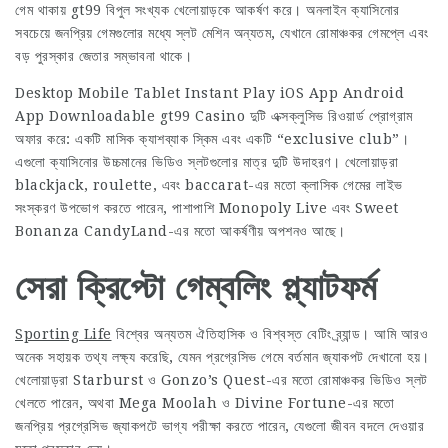
গেম থাকায় gt99 বিপুল সংখ্যক খেলোয়াড়কে আকর্ষণ করে। অনলাইন ক্যাসিনোর
সবচেয়ে জনপ্রিয় গেমগুলোর মধ্যে স্লট মেশিন অন্যতম, যেখানে রোমাঞ্চকর গেমপ্লে এবং
বড় পুরস্কার জেতার সম্ভাবনা থাকে।
Desktop Mobile Tablet Instant Play iOS App Android
App Downloadable gt99 Casino দুটি এক্সক্লুসিভ রিওয়ার্ড প্রোগ্রাম
অফার করে: একটি মাসিক ক্যাশব্যাক স্কিম এবং একটি “exclusive club”।
এগুলো ক্যাসিনোর উচ্চমানের ভিডিও স্লটগুলোর মাত্র দুটি উদাহরণ। খেলোয়াড়রা
blackjack, roulette, এবং baccarat-এর মতো ক্লাসিক গেমের লাইভ
সংস্করণ উপভোগ করতে পারেন, পাশাপাশি Monopoly Live এবং Sweet
Bonanza CandyLand-এর মতো আকর্ষণীয় অপশনও আছে।
সেরা ক্রিপ্টো গেম্বলিং প্ল্যাটফর্ম
Sporting Life
বিশ্বের অন্যতম ঐতিহাসিক ও বিশ্বস্ত বেটিং ব্র্যান্ড। আমি আরও
অনেক সহায়ক তথ্য লক্ষ্য করেছি, যেমন প্রগ্রেসিভ গেমে বর্তমান জ্যাকপট দেখানো হয়।
খেলোয়াড়রা Starburst ও Gonzo’s Quest-এর মতো রোমাঞ্চকর ভিডিও স্লট
খেলতে পারেন, অথবা Mega Moolah ও Divine Fortune-এর মতো
জনপ্রিয় প্রগ্রেসিভ জ্যাকপটে ভাগ্য পরীক্ষা করতে পারেন, যেগুলো জীবন বদলে দেওয়ার