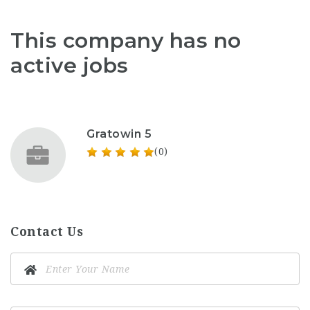
This company has no
active jobs
Gratowin 5
(0)
Contact Us