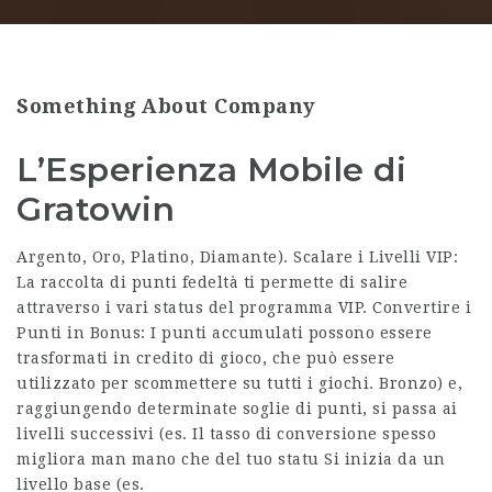
Something About Company
L’Esperienza Mobile di
Gratowin
Argento, Oro, Platino, Diamante). Scalare i Livelli VIP:
La raccolta di punti fedeltà ti permette di salire
attraverso i vari status del programma VIP. Convertire i
Punti in Bonus: I punti accumulati possono essere
trasformati in credito di gioco, che può essere
utilizzato per scommettere su tutti i giochi. Bronzo) e,
raggiungendo determinate soglie di punti, si passa ai
livelli successivi (es. Il tasso di conversione spesso
migliora man mano che del tuo statu Si inizia da un
livello base (es.