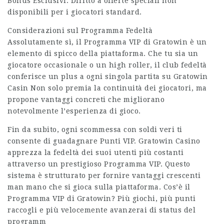
Bonus Esclusivi: Diritto a offerte speciali non
disponibili per i giocatori standard.
Considerazioni sul Programma Fedeltà
Assolutamente sì, il Programma VIP di Gratowin è un
elemento di spicco della piattaforma. Che tu sia un
giocatore occasionale o un high roller, il club fedeltà
conferisce un plus a ogni singola partita su Gratowin
Casin Non solo premia la continuità dei giocatori, ma
propone vantaggi concreti che migliorano
notevolmente l’esperienza di gioco.
Fin da subito, ogni scommessa con soldi veri ti
consente di guadagnare Punti VIP. Gratowin Casino
apprezza la fedeltà dei suoi utenti più costanti
attraverso un prestigioso Programma VIP. Questo
sistema è strutturato per fornire vantaggi crescenti
man mano che si gioca sulla piattaforma. Cos’è il
Programma VIP di Gratowin? Più giochi, più punti
raccogli e più velocemente avanzerai di status del
programm