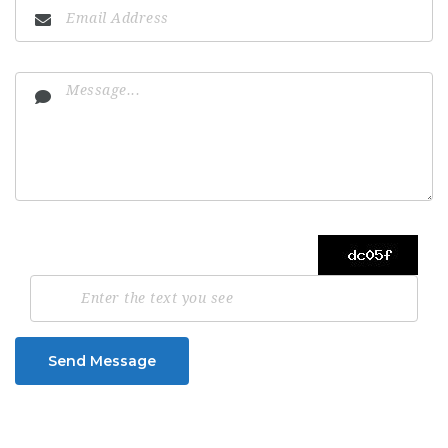
Send Message