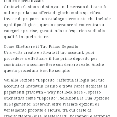
Ludica Specializzata
Gratowin Casino si distingue nel mercato dei casinò
online per la sua offerta di giochi molto specifica.
Invece di proporre un catalogo sterminato che include
ogni tipo di gioco, questo operatore si concentra su
categorie precise, garantendo un’esperienza di alta
qualità in quel settore.
Come Effettuare il Tuo Primo Deposito
Una volta creato e attivato il tuo account, puoi
procedere a effettuare il tuo primo deposito per
cominciare a scommettere con denaro reale. Anche
questa procedura è molto semplic
Vai alla Sezione “Deposito”: Effettua il login nel tuo
account di Gratowin Casino e trova l’area dedicata ai
pagamenti gratowin –
why not look here
-, spesso
etichettata come “Deposito”. Seleziona la Tua Opzione
di Pagamento: Gratowin offre svariate opzioni di
versamento protette e sicure, tra cui carte di
credito/debito (Visa, Mastercard), portafogli elettronici