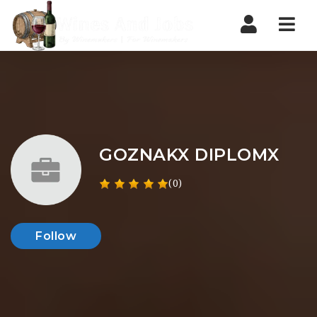
Nav
GOZNAKX DIPLOMX
(0)
Follow