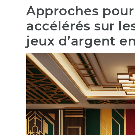
Approches pour 
accélérés sur le
jeux d’argent en