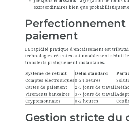
Jackpots croissants
: agrégation de fonds s
extraordinaires bien que probabilistiqueme
Perfectionnement
paiement
La rapidité pratique d’encaissement est tribut
technologies récentes ont notablement réduit les
transferts pratiquement instantanés.
Système de retrait
Délai standard
Parti
Comptes électroniques
0-24 heures
Solut
Cartes de paiement
2-5 jours de travail
Métho
Virements bancaires
3-7 jours de travail
Adapt
Cryptomonnaies
0-2 heures
Confid
Gestion stricte du 