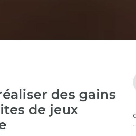
éaliser des gains
sites de jeux
e