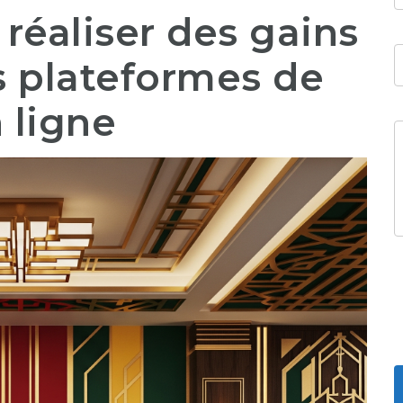
réaliser des gains
s plateformes de
 ligne