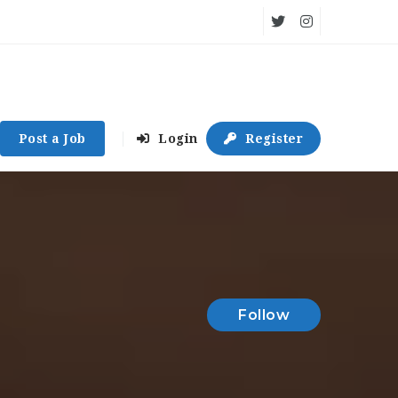
Post a Job
Login
Register
Follow