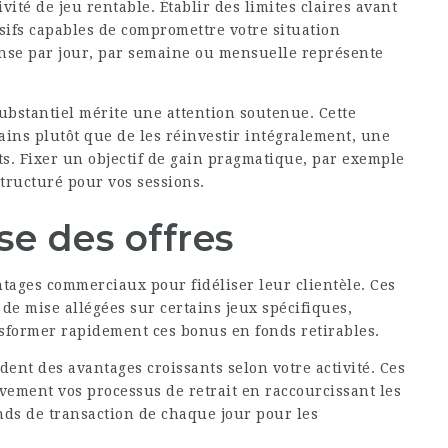
vité de jeu rentable. Établir des limites claires avant
ifs capables de compromettre votre situation
nse par jour, par semaine ou mensuelle représente
ubstantiel mérite une attention soutenue. Cette
gains plutôt que de les réinvestir intégralement, une
ts. Fixer un objectif de gain pragmatique, par exemple
structuré pour vos sessions.
se des offres
tages commerciaux pour fidéliser leur clientèle. Ces
de mise allégées sur certains jeux spécifiques,
former rapidement ces bonus en fonds retirables.
nt des avantages croissants selon votre activité. Ces
vement vos processus de retrait en raccourcissant les
onds de transaction de chaque jour pour les