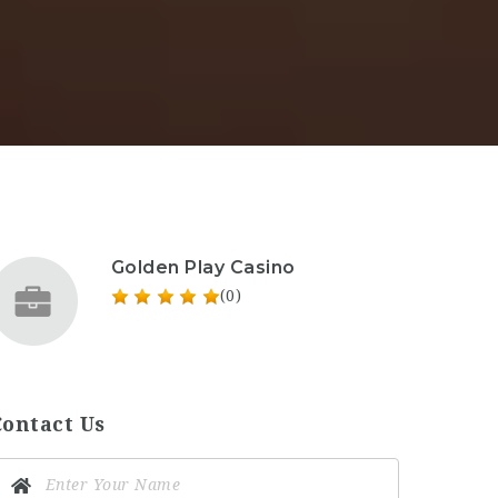
Golden Play Casino
(0)
Contact Us