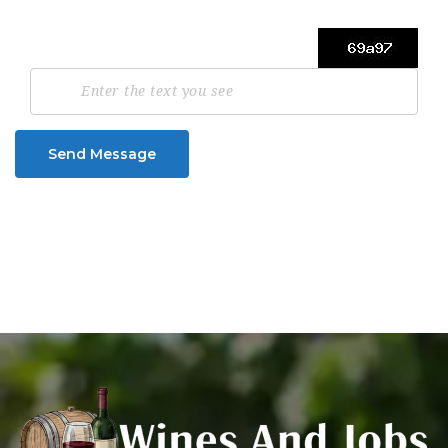
Send Message