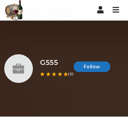
Nav
G555
Follow
(0)