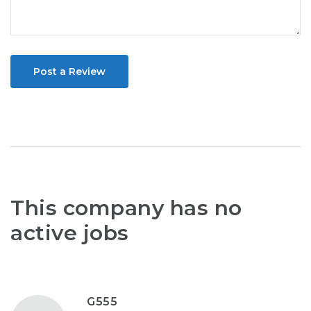
Post a Review
This company has no
active jobs
G555