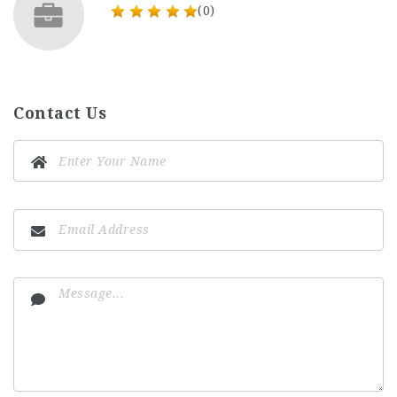
(0)
Contact Us