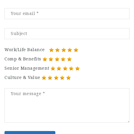
Work/Life Balance
Comp & Benefits
Senior Management
Culture & Value