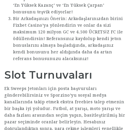
‘En Yüksek Kazanç’ ve ‘En Yüksek Çarpan’
bonusunu teşvik ediyorlar!
Bir Arkadaşınızı Önerin: Arkadaşlarınızdan birini
Fixbet Casino’ya yönlendirin ve onlar da sizi
maksimum 120 milyon GC ve 4.500 ÜCRETSİZ FC ile
ödüllendirsin! Referansınız kaydolup kendi jeton
bonuslarını almaya başladığında, arkadaşınız
kendi bonusunu her aldığında daha da artan
referans bonusunuzu alacaksınız!
Slot Turnuvaları
Ek Sweeps Jetonları için posta başvuruları
gönderebilirsiniz ve Sporzino’yu sosyal medya
kanallarında takip etmek ekstra freebies talep etmenin
bir başka iyi yoludur. Futbol, at yarışı, moto yarışı ve
daha fazlası arasından seçim yapın, basitleştirilmiş bir
pazar seçiminde oranlar belirleyin. Hesabınız
doğrulandıktan sonra, para çekme işlemleri genellikle