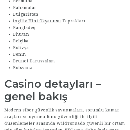
Bermuda
Bahamalar
Bulgaristan
İngiliz Hint Okyanusu
Toprakları
Bangladeş
Bhutan
Belçika
Bolivya
Benin
Brunei Darussalam
Botsvana
Casino detayları –
genel bakış
Modern siber güvenlik savunmaları, sorumlu kumar
araçları ve oyuncu fonu güvenliği ile ilgili
düzenlemeler arasında WildTornado güvenli bir ortam