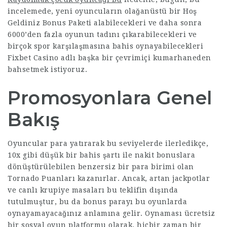
incelemede, yeni oyuncuların olağanüstü bir Hoş
Geldiniz Bonus Paketi alabilecekleri ve daha sonra
6000’den fazla oyunun tadını çıkarabilecekleri ve
birçok spor karşılaşmasına bahis oynayabilecekleri
Fixbet Casino adlı başka bir çevrimiçi kumarhaneden
bahsetmek istiyoruz.
Promosyonlara Genel
Bakış
Oyuncular para yatırarak bu seviyelerde ilerledikçe,
10x gibi düşük bir bahis şartı ile nakit bonuslara
dönüştürülebilen benzersiz bir para birimi olan
Tornado Puanları kazanırlar. Ancak, artan jackpotlar
ve canlı krupiye masaları bu teklifin dışında
tutulmuştur, bu da bonus parayı bu oyunlarda
oynayamayacağınız anlamına gelir. Oynaması ücretsiz
bir sosyal oyun platformu olarak, hiçbir zaman bir