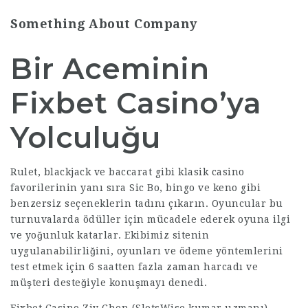
Something About Company
Bir Aceminin
Fixbet Casino’ya
Yolculuğu
Rulet, blackjack ve baccarat gibi klasik casino
favorilerinin yanı sıra Sic Bo, bingo ve keno gibi
benzersiz seçeneklerin tadını çıkarın. Oyuncular bu
turnuvalarda ödüller için mücadele ederek oyuna ilgi
ve yoğunluk katarlar. Ekibimiz sitenin
uygulanabilirliğini, oyunları ve ödeme yöntemlerini
test etmek için 6 saatten fazla zaman harcadı ve
müşteri desteğiyle konuşmayı denedi.