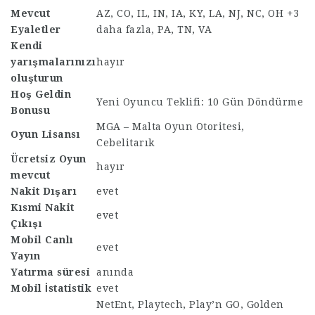
Mevcut
AZ, CO, IL, IN, IA, KY, LA, NJ, NC, OH +3
Eyaletler
daha fazla, PA, TN, VA
Kendi
yarışmalarınızı
hayır
oluşturun
Hoş Geldin
Yeni Oyuncu Teklifi: 10 Gün Döndürme
Bonusu
MGA – Malta Oyun Otoritesi,
Oyun Lisansı
Cebelitarık
Ücretsiz Oyun
hayır
mevcut
Nakit Dışarı
evet
Kısmi Nakit
evet
Çıkışı
Mobil Canlı
evet
Yayın
Yatırma süresi
anında
Mobil İstatistik
evet
NetEnt, Playtech, Play’n GO, Golden