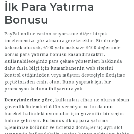
İlk Para Yatırma
Bonusu
PayPal online casino arıyorsanız diğer birçok
incelememize göz atmanız gerekecektir. Bir örneğe
bakacak olursak, ₺100 yatırmak size ₺100 değerinde
bonus para yatırma bonusu kazandıracaktır.
Kullanabileceğiniz para çekme yöntemleri hakkında
daha fazla bilgi için kumarhanenin web sitesini
kontrol ettiğinizden veya müşteri desteğiyle iletişime
geçtiğinizden emin olun. Bunu yapmak için bir
promosyon koduna ihtiyacınız yok
Deneyimlerime göre,
kullanılan cihaz ne olursa
olsun
güvenlik önlemleri ödün vermiyor ve bu da onu
hareket halindeki oyuncular için güvenilir bir seçim
haline getiriyor. Bu bonus ilk üç para yatırma
işleminize bölünür ve ücretsiz dönüşler üç ayrı slot