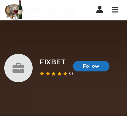
Nav
FIXBET
Follow
(0)