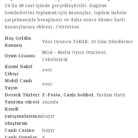
24 ila 48 saat içinde gerçekleştirilir. Dağılım
Sembollerini toplamak için kazançlar, toplam bahsin
çarpılmasıyla hesaplanır ve daha sonra ödeme hattı
kazançlarına eklenir, Centurion.
Hoş Geldin
Yeni Oyuncu Teklifi: 10 Gün Döndürme
Bonusu
MGA – Malta Oyun Otoritesi,
Oyun Lisansı
Cebelitarık
Kısmi Nakit
evet
Çıkışı
Mobil Canlı
evet
Yayın
Destek Türleri
E-Posta, Canlı Sohbet,
Yardım Hattı
Yatırma süresi
anında
Kendi
yarışmalarınızı
hayır
oluşturun
Canlı Casino
hayır
Canlı Oyunlar
4