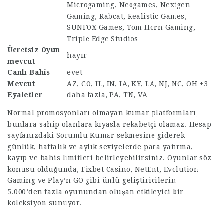
Microgaming, Neogames, Nextgen
Gaming, Rabcat, Realistic Games,
SUNFOX Games, Tom Horn Gaming,
Triple Edge Studios
Ücretsiz Oyun
hayır
mevcut
Canlı Bahis
evet
Mevcut
AZ, CO, IL, IN, IA, KY, LA, NJ, NC, OH +3
Eyaletler
daha fazla, PA, TN, VA
Normal promosyonları olmayan kumar platformları,
bunlara sahip olanlara kıyasla rekabetçi olamaz. Hesap
sayfanızdaki Sorumlu Kumar sekmesine giderek
günlük, haftalık ve aylık seviyelerde para yatırma,
kayıp ve bahis limitleri belirleyebilirsiniz. Oyunlar söz
konusu olduğunda, Fixbet Casino, NetEnt, Evolution
Gaming ve Play’n GO gibi ünlü geliştiricilerin
5.000’den fazla oyunundan oluşan etkileyici bir
koleksiyon sunuyor.