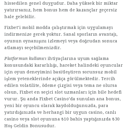
hissedilen genel duygudur. Daha yüksek bir miktar
yatırırsanız, hem bonus hem de kazançlar geçersiz
hale gelebilir.
Fixbet’i mobil modda çalıştırmak için uygulamayı
indirmenize gerek yoktur. Sanal sporların avantajı,
oyunun oynanışını izlemeyi veya doğrudan sonuca
atlamayı seçebilmenizdir.
Platformun kullanıcı
ihtiyaçlarına uyum sağlama
konusundaki kararlılığı, hareket halindeki oyuncular
için oyun deneyimini basitleştiren sorunsuz mobil
işlem yeteneklerinde açıkça görülmektedir. Tercih
edilen volatilite, ödeme çizgisi veya tema ne olursa
olsun, Fixbet en seçici slot uzmanları için bile hedefi
vurur. Şu anda Fixbet Casino’da sunulan ana bonus,
yeni bir oyuncu olarak kaydolduğunuzda, para
yatırdığınızda ve herhangi bir uygun casino, canlı
casino veya slot oyununa ₺10 bahis yaptığınızda ₺30
Hoş Geldin Bonusudur.