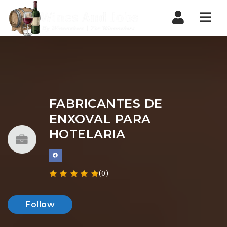
Nav
FABRICANTES DE
ENXOVAL PARA
HOTELARIA
(0)
Follow