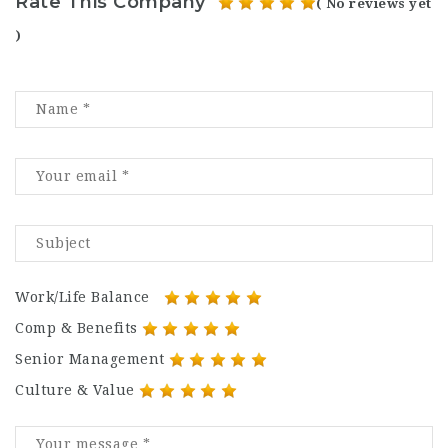
Rate This Company
( No reviews yet
)
Work/Life Balance
Comp & Benefits
Senior Management
Culture & Value