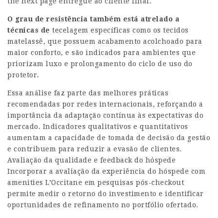
the next page
entregue ao cliente final.
O grau de resistência também
está atrelado a
técnicas de
tecelagem específicas como os tecidos
matelassê, que possuem acabamento acolchoado para
maior conforto, e são indicados para ambientes que
priorizam luxo e prolongamento do ciclo de uso do
protetor.
Essa análise faz parte das melhores práticas
recomendadas por redes internacionais, reforçando a
importância da adaptação contínua às expectativas do
mercado. Indicadores qualitativos e quantitativos
aumentam a capacidade de tomada de decisão da gestão
e contribuem para reduzir a evasão de clientes.
Avaliação da qualidade e feedback do hóspede
Incorporar a avaliação da experiência do hóspede com
amenities L’Occitane em pesquisas pós-checkout
permite medir o retorno do investimento e identificar
oportunidades de refinamento no portfólio ofertado.