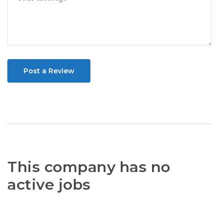
Post a Review
This company has no
active jobs