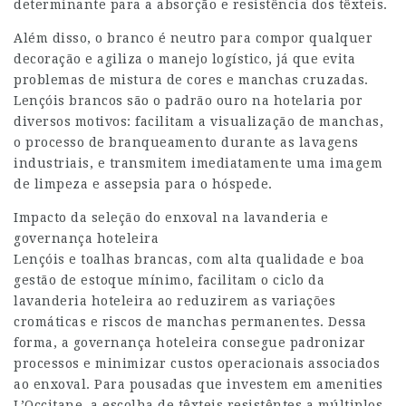
determinante para a absorção e resistência dos têxteis.
Além disso, o branco é neutro para compor qualquer
decoração e agiliza o manejo logístico, já que evita
problemas de mistura de cores e manchas cruzadas.
Lençóis brancos são o padrão ouro na hotelaria por
diversos motivos: facilitam a visualização de manchas,
o processo de branqueamento durante as lavagens
industriais, e transmitem imediatamente uma imagem
de limpeza e assepsia para o hóspede.
Impacto da seleção do enxoval na lavanderia e
governança hoteleira
Lençóis e toalhas brancas, com alta qualidade e boa
gestão de estoque mínimo, facilitam o ciclo da
lavanderia hoteleira ao reduzirem as variações
cromáticas e riscos de manchas permanentes. Dessa
forma, a governança hoteleira consegue padronizar
processos e minimizar custos operacionais associados
ao enxoval. Para pousadas que investem em amenities
L’Occitane, a escolha de têxteis resistêntes a múltiplos