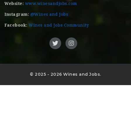
Website:
www.winesandjobs.com
Instagram:
@Wines and Jobs
Facebook:
Wines and Jobs Community
© 2025 - 2026 Wines and Jobs.