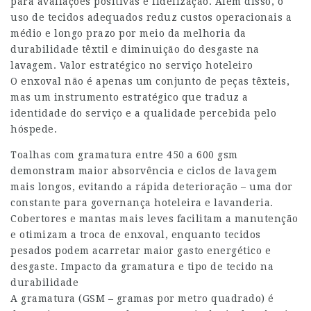
para avaliações positivas e fidelização. Além disso, o
uso de tecidos adequados reduz custos operacionais a
médio e longo prazo por meio da melhoria da
durabilidade têxtil e diminuição do desgaste na
lavagem. Valor estratégico no serviço hoteleiro
O enxoval não é apenas um conjunto de peças têxteis,
mas um instrumento estratégico que traduz a
identidade do serviço e a qualidade percebida pelo
hóspede.
Toalhas com gramatura entre 450 a 600 gsm
demonstram maior absorvência e ciclos de lavagem
mais longos, evitando a rápida deterioração – uma dor
constante para governança hoteleira e lavanderia.
Cobertores e mantas mais leves facilitam a manutenção
e otimizam a troca de enxoval, enquanto tecidos
pesados podem acarretar maior gasto energético e
desgaste. Impacto da gramatura e tipo de tecido na
durabilidade
A gramatura (GSM – gramas por metro quadrado) é