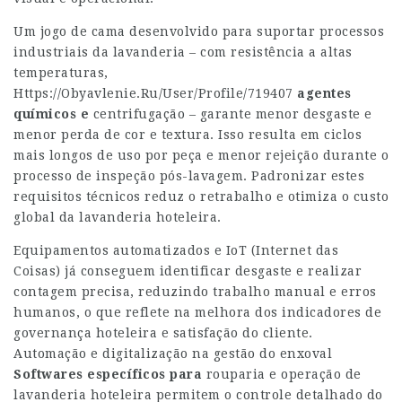
Um jogo de cama desenvolvido para suportar processos
industriais da lavanderia – com resistência a altas
temperaturas,
Https://Obyavlenie.Ru/User/Profile/719407
agentes
químicos e
centrifugação – garante menor desgaste e
menor perda de cor e textura. Isso resulta em ciclos
mais longos de uso por peça e menor rejeição durante o
processo de inspeção pós-lavagem. Padronizar estes
requisitos técnicos reduz o retrabalho e otimiza o custo
global da lavanderia hoteleira.
Equipamentos automatizados e IoT (Internet das
Coisas) já conseguem identificar desgaste e realizar
contagem precisa, reduzindo trabalho manual e erros
humanos, o que reflete na melhora dos indicadores de
governança hoteleira e satisfação do cliente.
Automação e digitalização na gestão do enxoval
Softwares específicos para
rouparia e operação de
lavanderia hoteleira permitem o controle detalhado do