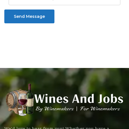
Send Message
We’d love to hear from you! Whether you have a