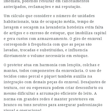
imediata, podendo resultar em cancelamentos
antecipados, reclamações e má reputação.
Um cálculo que considere o número de unidades
habitacionais, taxa de ocupação média, tempo de
lavagem e secagem na lavanderia hoteleira evita falta
de artigos e o excesso de estoque, que imobiliza capital
e gera custos com armazenamento. O giro de enxoval
corresponde à frequência com que as peças são
lavadas, trocadas e substituídas, e influencia
diretamente o volume necessário em estoque.
O protetor atua em harmonia com lençóis, colchas e
mantas, todos componentes da enxovalaria. O uso de
tecidos como percal e piquet também auxilia na
integração com demais peças do enxoval. Desajustes de
textura, cor ou espessura podem criar desconforto ou
mesmo dificultar a arrumação eficiente do leito. A
norma em grandes redes é manter protetores em
branco ou tons neutros para assegurar padronização
visual e operacional.