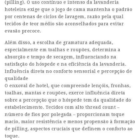
(pilling). O uso contínuo e intenso da lavanderia
hoteleira exige que o jogo de cama mantenha o padrão
por centenas de ciclos de lavagem, razão pela qual
tecidos de teor médio são aconselhados para evitar
evasão precoce.
Além disso, a escolha de gramatura adequada,
especialmente em toalhas e roupões, determina a
absorção e tempo de secagem, influenciando na
satisfação do hóspede e na eficiência da lavanderia.
Influência direta no conforto sensorial e percepção de
qualidade
O enxoval de hotel, que compreende lençóis, fronhas,
toalhas, mantas e roupões, exerce influência direta
sobre a percepção que o hóspede tem da qualidade do
estabelecimento. Tecidos com alto thread count –
número de fios por polegada – proporcionam toque
macio, maior resistência e menos propensão à formação
de pilling, aspectos cruciais que definem o conforto ao
toque.