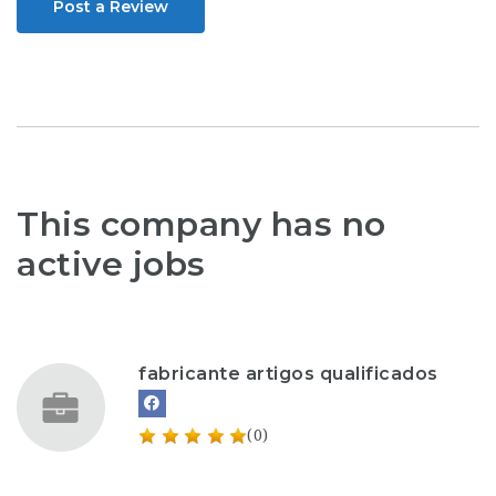
Post a Review
This company has no
active jobs
fabricante artigos qualificados
(0)