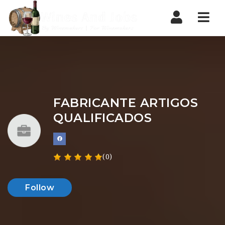
Nav
FABRICANTE ARTIGOS
QUALIFICADOS
(0)
Follow