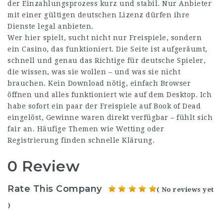
der Einzahlungsprozess kurz und stabil. Nur Anbieter
mit einer gültigen deutschen Lizenz dürfen ihre
Dienste legal anbieten.
Wer hier spielt, sucht nicht nur Freispiele, sondern
ein Casino, das funktioniert. Die Seite ist aufgeräumt,
schnell und genau das Richtige für deutsche Spieler,
die wissen, was sie wollen – und was sie nicht
brauchen. Kein Download nötig, einfach Browser
öffnen und alles funktioniert wie auf dem Desktop. Ich
habe sofort ein paar der Freispiele auf Book of Dead
eingelöst, Gewinne waren direkt verfügbar – fühlt sich
fair an. Häufige Themen wie Wetting oder
Registrierung finden schnelle Klärung.
0 Review
Rate This Company
( No reviews yet
)