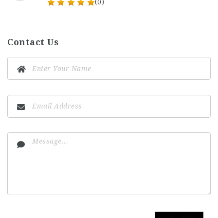
(0)
Contact Us