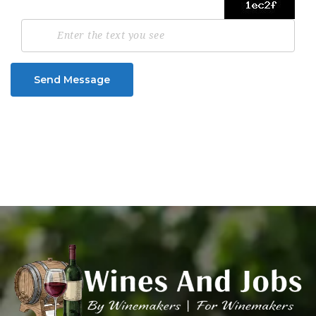
Send Message