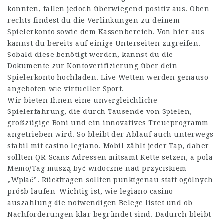
konnten, fallen jedoch überwiegend positiv aus. Oben
rechts findest du die Verlinkungen zu deinem
Spielerkonto sowie dem Kassenbereich. Von hier aus
kannst du bereits auf einige Unterseiten zugreifen.
Sobald diese benötigt werden, kannst du die
Dokumente zur Kontoverifizierung über dein
Spielerkonto hochladen. Live Wetten werden genauso
angeboten wie virtueller Sport.
Wir bieten Ihnen eine unvergleichliche
Spielerfahrung, die durch Tausende von Spielen,
großzügige Boni und ein innovatives Treueprogramm
angetrieben wird. So bleibt der Ablauf auch unterwegs
stabil mit casino legiano. Mobil zählt jeder Tap, daher
sollten QR-Scans Adressen mitsamt Kette setzen, a pola
Memo/Tag muszą
być widoczne
nad przyciskiem
„Wpłać”. Rückfragen sollten punktgenau statt ogólnych
próśb laufen. Wichtig ist, wie legiano casino
auszahlung die notwendigen Belege listet und ob
Nachforderungen klar begründet sind. Dadurch bleibt