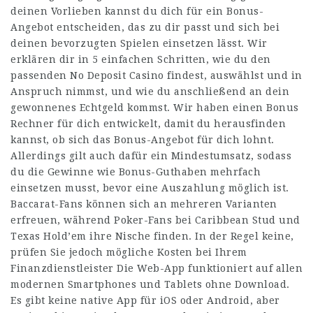
deinen Vorlieben kannst du dich für ein Bonus-
Angebot entscheiden, das zu dir passt und sich bei
deinen bevorzugten Spielen einsetzen lässt. Wir
erklären dir in 5 einfachen Schritten, wie du den
passenden No Deposit Casino findest, auswählst und in
Anspruch nimmst, und wie du anschließend an dein
gewonnenes Echtgeld kommst. Wir haben einen Bonus
Rechner für dich entwickelt, damit du herausfinden
kannst, ob sich das
Bonus-Angebot für
dich lohnt.
Allerdings gilt auch dafür ein Mindestumsatz, sodass
du die Gewinne wie Bonus-Guthaben mehrfach
einsetzen musst, bevor eine Auszahlung möglich ist.
Baccarat-Fans können sich an mehreren Varianten
erfreuen, während Poker-Fans bei Caribbean Stud und
Texas Hold’em ihre Nische finden. In der Regel keine,
prüfen
Sie jedoch mögliche Kosten bei Ihrem
Finanzdienstleister Die Web-App funktioniert auf allen
modernen Smartphones und Tablets ohne Download.
Es gibt keine native App für iOS oder Android, aber