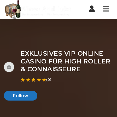
Nav
EXKLUSIVES VIP ONLINE
CASINO FÜR HIGH ROLLER
& CONNAISSEURE
(0)
Follow