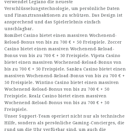
verwendet Legiano die neueste
Verschlüsselungstechnologie, um persönliche Daten
und Finanztransaktionen zu schützen. Das Design ist
ansprechend und das Spielerlebnis einfach
unschlagbar.
Romibet Casino bietet einen massiven Wochenend-
Reload-Bonus von bis zu 700 € + 50 Freispiele. Zoccer
Casino bietet einen
massiven
Wochenend-Reload-
Bonus von bis zu 700 € + 50 Freispiele. Vipsta Casino
bietet einen massiven Wochenend-Reload-Bonus von
bis zu 700 € + 50 Freispiele. Sankra Casino bietet einen
massiven Wochenend-Reload-Bonus von bis zu 700 € +
50 Freispiele. Wintino Casino bietet einen massiven
Wochenend-Reload-Bonus von bis zu 700 € + 50
Freispiele. Realz Casino bietet einen massiven
Wochenend-Reload-Bonus von bis zu 700 € + 50
Freispiele.
Unser Support-Team operiert nicht nur als technische
Hilfe, sondern als persönliche Gaming-Concierges, die
rund um die Uhr verfügbar sind, um auch die