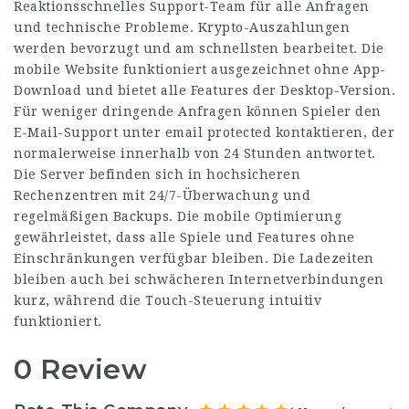
Reaktionsschnelles Support-Team für alle Anfragen
und technische Probleme. Krypto-Auszahlungen
werden bevorzugt und am schnellsten bearbeitet. Die
mobile Website funktioniert ausgezeichnet ohne App-
Download und bietet alle Features der Desktop-Version.
Für weniger dringende Anfragen können Spieler den
E-Mail-Support unter email protected kontaktieren, der
normalerweise innerhalb von 24 Stunden antwortet.
Die Server befinden sich in hochsicheren
Rechenzentren mit 24/7-Überwachung und
regelmäßigen Backups. Die mobile Optimierung
gewährleistet, dass alle Spiele und Features ohne
Einschränkungen verfügbar bleiben. Die Ladezeiten
bleiben auch bei schwächeren Internetverbindungen
kurz, während die Touch-Steuerung intuitiv
funktioniert.
0 Review