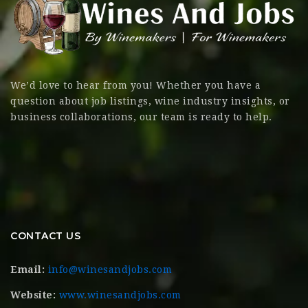
We’d love to hear from you! Whether you have a
question about job listings, wine industry insights, or
business collaborations, our team is ready to help.
CONTACT US
Email:
info@winesandjobs.com
Website:
www.winesandjobs.com