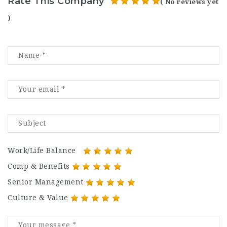
Rate This Company
( No reviews yet
)
Work/Life Balance
Comp & Benefits
Senior Management
Culture & Value