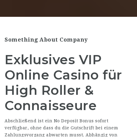
Something About Company
Exklusives VIP
Online Casino für
High Roller &
Connaisseure
Abschließend ist ein No Deposit Bonus sofort
verfügbar, ohne dass du die Gutschrift bei einem
Zahlungsvorgang abwarten musst. Abhängig von