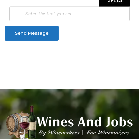
Send Message