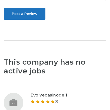
Post a Review
This company has no
active jobs
Evolvecasinode 1
(0)