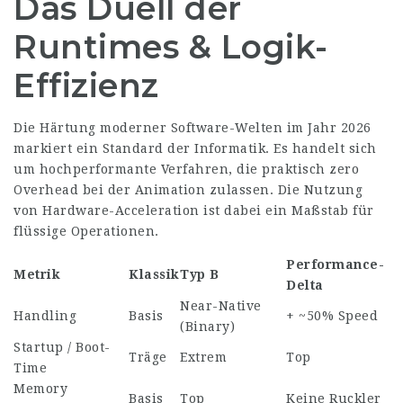
Das Duell der
Runtimes & Logik-
Effizienz
Die Härtung moderner Software-Welten im Jahr 2026
markiert ein Standard der Informatik. Es handelt sich
um hochperformante Verfahren, die praktisch zero
Overhead bei der Animation zulassen. Die Nutzung
von Hardware-Acceleration ist dabei ein Maßstab für
flüssige Operationen.
Performance-
Metrik
Klassik
Typ B
Delta
Near-Native
Handling
Basis
+ ~50% Speed
(Binary)
Startup / Boot-
Träge
Extrem
Top
Time
Memory
Basis
Top
Keine Ruckler