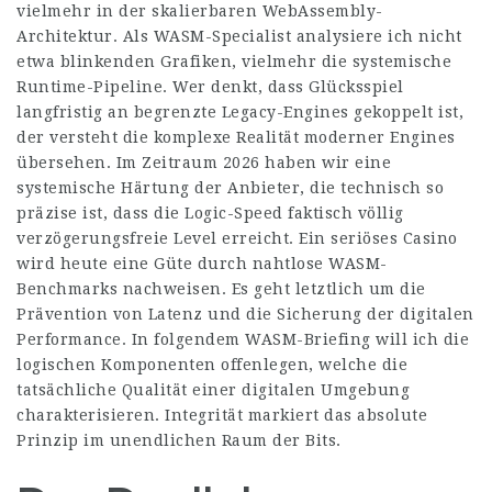
vielmehr in der skalierbaren WebAssembly-
Architektur. Als WASM-Specialist analysiere ich nicht
etwa blinkenden Grafiken, vielmehr die systemische
Runtime-Pipeline. Wer denkt, dass Glücksspiel
langfristig an begrenzte Legacy-Engines gekoppelt ist,
der versteht die komplexe Realität moderner Engines
übersehen. Im Zeitraum 2026 haben wir eine
systemische Härtung der Anbieter, die technisch so
präzise ist, dass die Logic-Speed faktisch völlig
verzögerungsfreie Level erreicht. Ein seriöses Casino
wird heute eine Güte durch nahtlose WASM-
Benchmarks nachweisen. Es geht letztlich um die
Prävention von Latenz und die Sicherung der digitalen
Performance. In folgendem WASM-Briefing will ich die
logischen Komponenten offenlegen, welche die
tatsächliche Qualität einer digitalen Umgebung
charakterisieren. Integrität markiert das absolute
Prinzip im unendlichen Raum der Bits.