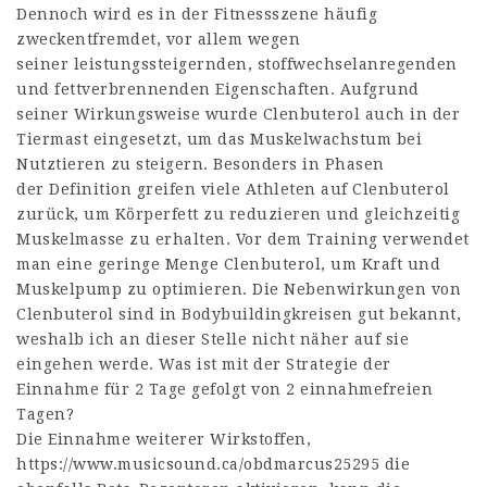
Dennoch wird es in der Fitnessszene häufig
zweckentfremdet, vor allem wegen
seiner leistungssteigernden, stoffwechselanregenden
und fettverbrennenden Eigenschaften. Aufgrund
seiner Wirkungsweise wurde Clenbuterol auch in der
Tiermast eingesetzt, um das Muskelwachstum bei
Nutztieren zu steigern. Besonders in Phasen
der Definition greifen viele Athleten auf Clenbuterol
zurück, um Körperfett zu reduzieren und gleichzeitig
Muskelmasse zu erhalten. Vor dem Training verwendet
man eine geringe Menge Clenbuterol, um Kraft und
Muskelpump zu optimieren. Die Nebenwirkungen von
Clenbuterol sind in Bodybuildingkreisen gut bekannt,
weshalb ich an dieser Stelle nicht näher auf sie
eingehen werde. Was ist mit der Strategie der
Einnahme für 2 Tage gefolgt von 2 einnahmefreien
Tagen?
Die Einnahme weiterer Wirkstoffen,
https://www.musicsound.ca/obdmarcus25295
die