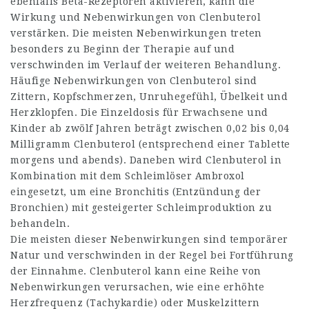
ebenfalls Beta-Rezeptoren aktivieren, kann die
Wirkung und Nebenwirkungen von Clenbuterol
verstärken. Die meisten Nebenwirkungen treten
besonders zu Beginn der Therapie auf und
verschwinden im Verlauf der weiteren Behandlung.
Häufige Nebenwirkungen von Clenbuterol sind
Zittern, Kopfschmerzen, Unruhegefühl, Übelkeit und
Herzklopfen. Die Einzeldosis für Erwachsene und
Kinder ab zwölf Jahren beträgt zwischen 0,02 bis 0,04
Milligramm Clenbuterol (entsprechend einer Tablette
morgens und abends). Daneben wird Clenbuterol in
Kombination mit dem Schleimlöser Ambroxol
eingesetzt, um eine Bronchitis (Entzündung der
Bronchien) mit gesteigerter Schleimproduktion zu
behandeln.
Die meisten dieser Nebenwirkungen sind temporärer
Natur und verschwinden in der Regel bei Fortführung
der Einnahme. Clenbuterol kann eine Reihe von
Nebenwirkungen verursachen, wie eine erhöhte
Herzfrequenz (Tachykardie) oder Muskelzittern