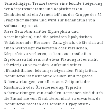
(feinschlägiger Tremor) sowie eine leichte Steigerung
der Körpertemperatur und Kopfschmerzen.
Clenbuterol ist ein Arzneistoff aus der Gruppe der β2-
Sympathomimetika und wird zur Behandlung von
Asthma eingesetzt.
Diese Neurotransmitter (Epinephrin und
Norepinephrin) sind die primären lipolytischen
(fettabbauende) Hormone. Ganz gleich, ob Sie sich auf
einen Wettkampf vorbereiten oder versuchen,
Körperfett zu verlieren, es kann zu ernsthaften
Ergebnissen führen; mit etwas Planung ist es nicht
schwierig zu verwenden. Aufgrund seiner
offensichtlichen leistungssteigernden Fähigkeiten,
Clenbuterol ist nicht ohne Risiken und mögliche
Nebenwirkungen, vor allem zum Zeitpunkt der
Missbrauch oder Überdosierung. Typische
Nebenwirkungen von anabolen Hormonen sind durch
die Einnahme von Clenbuterol nicht zu erwarten, da
Clenbuterol nicht in das sensible Hypophysen-