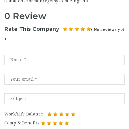
Gonaden-Hormonregelsystem eingreift.
0 Review
Rate This Company
( No reviews yet
)
Work/Life Balance
Comp & Benefits