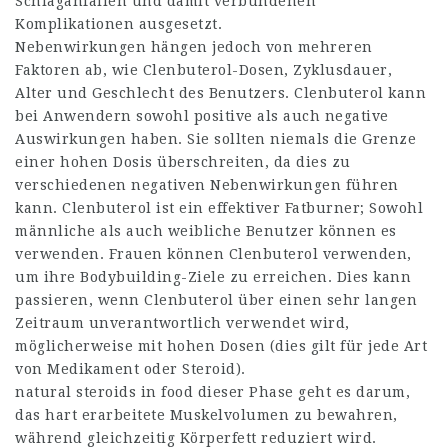
Schlaganfällen und damit verbundenen
Komplikationen ausgesetzt.
Nebenwirkungen hängen jedoch von mehreren
Faktoren ab, wie Clenbuterol-Dosen, Zyklusdauer,
Alter und Geschlecht des Benutzers. Clenbuterol kann
bei Anwendern sowohl positive als auch negative
Auswirkungen haben. Sie sollten niemals die Grenze
einer hohen Dosis überschreiten, da dies zu
verschiedenen negativen Nebenwirkungen führen
kann. Clenbuterol ist ein effektiver Fatburner; Sowohl
männliche als auch weibliche Benutzer können es
verwenden. Frauen können Clenbuterol verwenden,
um ihre Bodybuilding-Ziele zu erreichen. Dies kann
passieren, wenn Clenbuterol über einen sehr langen
Zeitraum unverantwortlich verwendet wird,
möglicherweise mit hohen Dosen (dies gilt für jede Art
von Medikament oder Steroid).
natural steroids in food
dieser Phase geht es darum,
das hart erarbeitete Muskelvolumen zu bewahren,
während gleichzeitig Körperfett reduziert wird.