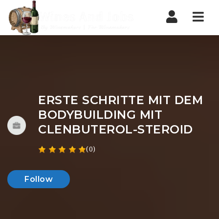
Nav
ERSTE SCHRITTE MIT DEM
BODYBUILDING MIT
CLENBUTEROL-STEROID
(0)
Follow