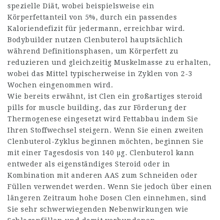
spezielle Diät, wobei beispielsweise ein
Körperfettanteil von 5%, durch ein passendes
Kaloriendefizit für jedermann, erreichbar wird.
Bodybuilder nutzen Clenbuterol hauptsächlich
während Definitionsphasen, um Körperfett zu
reduzieren und gleichzeitig Muskelmasse zu erhalten,
wobei das Mittel typischerweise in Zyklen von 2-3
Wochen eingenommen wird.
Wie bereits erwähnt, ist Clen ein großartiges
steroid
pills for muscle building
, das zur Förderung der
Thermogenese eingesetzt wird Fettabbau indem Sie
Ihren Stoffwechsel steigern. Wenn Sie einen zweiten
Clenbuterol-Zyklus beginnen möchten, beginnen Sie
mit einer Tagesdosis von 140 µg. Clenbuterol kann
entweder als eigenständiges Steroid oder in
Kombination mit anderen AAS zum Schneiden oder
Füllen verwendet werden. Wenn Sie jedoch über einen
längeren Zeitraum hohe Dosen Clen einnehmen, sind
Sie sehr schwerwiegenden Nebenwirkungen wie