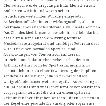
Beschleunigung des Fettstoffwechsels eingesetzt wird.
Clenbuterol wurde ursprünglich für Menschen mit
Asthma entwickelt und wegen seiner
bronchienerweiternden Wirkung eingesetzt.
Außerdem soll Clenbuterol wirkungsvoller, als ein
herkömmliches anaboles Steroid zum Einsatz kommen.
Das Ziel des Medikamentes besteht hier allein darin,
dass durch seine anabole Wirkung fettfreie
Muskelmasse aufgebaut und unnötiges Fett reduziert
wird. Für einen normalen Sportler, sind
Auswirkungen von Clenbuterol auf dessen
Bronchialmuskulatur eher Nebensache, denn mit
Asthma, ist ein normaler Sport kaum möglich. Es
kommt nicht nur zu einer Erweiterung der Pupillen,
sondern es stellen sich,
106.15.235.242
vielfach
weitgreifende immer weitere negative Auswirkungen
ein. Allerdings sind mit Clenbuterol Nebenwirkungen
vorprogrammiert, auf die wir zu einem späteren
Zeitpunkt näher eingehen werden. Hinzu kommen in
der Regel eine gesunde Ernährung oder sogar eine