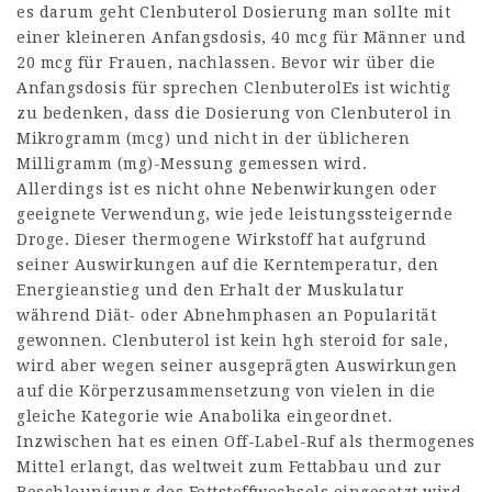
es darum geht Clenbuterol Dosierung man sollte mit
einer kleineren Anfangsdosis, 40 mcg für Männer und
20 mcg für Frauen, nachlassen. Bevor wir über die
Anfangsdosis für sprechen ClenbuterolEs ist wichtig
zu bedenken, dass die Dosierung von Clenbuterol in
Mikrogramm (mcg) und nicht in der üblicheren
Milligramm (mg)-Messung gemessen wird.
Allerdings ist es nicht ohne Nebenwirkungen oder
geeignete Verwendung, wie jede leistungssteigernde
Droge. Dieser thermogene Wirkstoff hat aufgrund
seiner Auswirkungen auf die Kerntemperatur, den
Energieanstieg und den Erhalt der Muskulatur
während Diät- oder Abnehmphasen an Popularität
gewonnen. Clenbuterol ist kein
hgh steroid for sale
,
wird aber wegen seiner ausgeprägten Auswirkungen
auf die Körperzusammensetzung von vielen in die
gleiche Kategorie wie Anabolika eingeordnet.
Inzwischen hat es einen Off-Label-Ruf als thermogenes
Mittel erlangt, das weltweit zum Fettabbau und zur