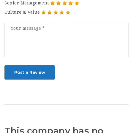
Senior Management
Culture & Value
Post a Review
This company has no