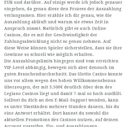
EUR und darüber. Auf einige werde ich jedoch genauer
eingehen, da genau diese den Prozess der Auszahlung
verlangsamen. Hier erzähle ich dir genau, wie die
Auszahlung abläuft und warum sie etwas Zeit in
Anspruch nimmt. Natürlich gibt es auch Online
Casinos, die es mit der Geschwindigkeit der
Zahlungsabwicklung nicht so genau nehmen. Auf
diese Weise können Spieler sicherstellen, dass sie ihre
Gewinne so schnell wie möglich erhalten.
Die Auszahlungslimits hingegen sind vom erreichten
VIP-Level abhängig, bewegen sich aber dennoch im
guten Branchendurchschnitt. Das Slottio Casino konnte
uns vor allem wegen des hohen Willkommensbonus
überzeugen, der mit 3.500€ deutlich über dem des
Legiano Casinos liegt und damit 7-mal so hoch ausfällt.
Solltest du dich an den E-Mail-Support wenden, kann
es unter Umständen mehrere Stunden dauern, bis du
eine Antwort erhältst. Dort kannst du sowohl die
aktuellen Promotions des Casinos nutzen, auf deinen
Account zugreifen, Ein- und Auszahlungen