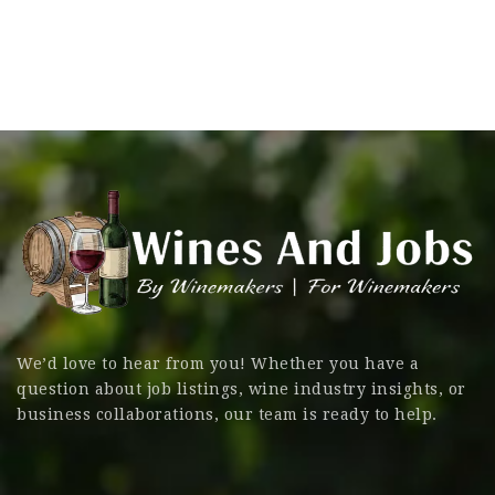
We’d love to hear from you! Whether you have a
question about job listings, wine industry insights, or
business collaborations, our team is ready to help.