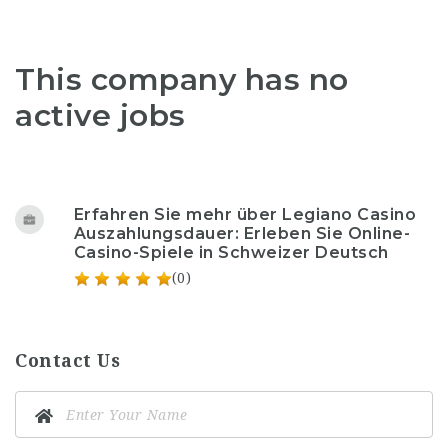
This company has no
active jobs
Erfahren Sie mehr über Legiano Casino
Auszahlungsdauer: Erleben Sie Online-
Casino-Spiele in Schweizer Deutsch
(0)
Contact Us