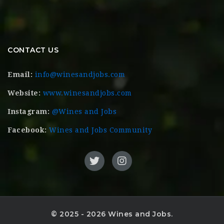
CONTACT US
Email:
info@winesandjobs.com
Website:
www.winesandjobs.com
Instagram:
@Wines and Jobs
Facebook:
Wines and Jobs Community
© 2025 - 2026 Wines and Jobs.