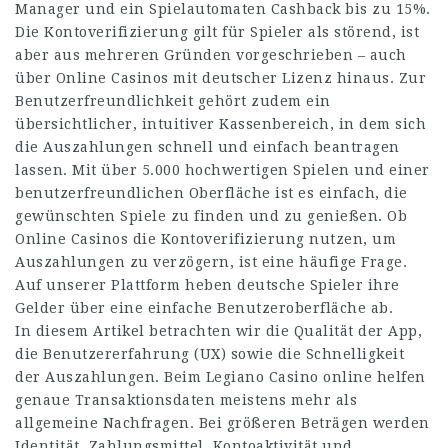
Manager und ein Spielautomaten Cashback bis zu 15%.
Die Kontoverifizierung gilt für Spieler als störend, ist
aber aus mehreren Gründen vorgeschrieben – auch
über Online Casinos mit deutscher Lizenz hinaus. Zur
Benutzerfreundlichkeit gehört zudem ein
übersichtlicher, intuitiver Kassenbereich, in dem sich
die
Auszahlungen schnell
und einfach beantragen
lassen. Mit über 5.000 hochwertigen Spielen und einer
benutzerfreundlichen Oberfläche ist es einfach, die
gewünschten Spiele zu finden und zu genießen. Ob
Online Casinos die Kontoverifizierung nutzen, um
Auszahlungen zu verzögern, ist eine häufige Frage.
Auf unserer Plattform heben deutsche Spieler ihre
Gelder über eine einfache Benutzeroberfläche ab.
In diesem Artikel betrachten wir die Qualität der App,
die Benutzererfahrung (UX) sowie die
Schnelligkeit
der Auszahlungen. Beim Legiano Casino online helfen
genaue Transaktionsdaten meistens mehr als
allgemeine Nachfragen. Bei größeren Beträgen werden
Identität, Zahlungsmittel, Kontoaktivität und