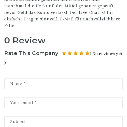
manchmal die Herkunft der Mittel genauer geprüft,
bevor Geld das Konto verlässt. Der Live-Chat ist für
einfache Fragen sinnvoll, E-Mail für nachvollziehbare
Fälle.
0 Review
Rate This Company
( No reviews yet
)