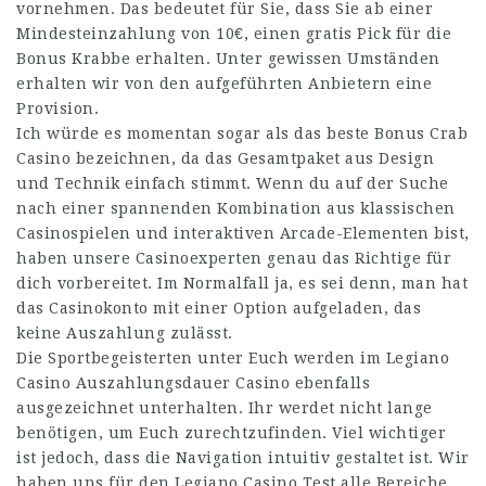
vornehmen. Das bedeutet für Sie, dass Sie ab einer
Mindesteinzahlung von 10€, einen gratis Pick für die
Bonus Krabbe erhalten. Unter gewissen Umständen
erhalten wir von den aufgeführten Anbietern eine
Provision.
Ich würde es momentan sogar als das beste Bonus Crab
Casino bezeichnen, da das
Gesamtpaket
aus Design
und Technik einfach stimmt. Wenn du auf der Suche
nach einer spannenden Kombination aus klassischen
Casinospielen und interaktiven Arcade-Elementen bist,
haben unsere Casinoexperten genau das Richtige für
dich vorbereitet. Im Normalfall ja, es sei denn, man hat
das Casinokonto mit einer Option aufgeladen, das
keine Auszahlung zulässt.
Die Sportbegeisterten unter Euch werden im
Legiano
Casino Auszahlungsdauer
Casino ebenfalls
ausgezeichnet unterhalten. Ihr werdet nicht lange
benötigen, um Euch zurechtzufinden. Viel wichtiger
ist jedoch, dass die Navigation intuitiv gestaltet ist. Wir
haben uns für den Legiano Casino Test alle Bereiche