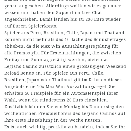
genau angesehen. Allerdings wollten wir es genauer
wissen und haben den Support im Live Chat
angeschrieben. Damit landen bis zu 200 Euro wieder
auf Eurem Spielerkonto.
Spieler aus Peru, Brasilien, Chile, Japan und Thailand
können nicht mehr als das 10-fache des Bonusbetrages
abheben, da die Max Win Auszahlungsregelung für
alle Promos gilt. Für Ersteinzahlungen, die zwischen
Freitag und Sonntag getätigt werden, bietet das
Legiano Casino zusätzlich einen großzügigen Weekend
Reload Bonus an. Für Spieler aus Peru, Chile,
Brasilien, Japan oder Thailand gilt im Rahmen dieses
Angebots eine 10x Max Win Auszahlungsregel. Sie
erhalten 50 Freispiele für ein Automatenspiel Ihrer
Wahl, wenn Sie mindestens 20 Euro einzahlen.
Zusätzlich können Sie von Montag bis Donnerstag den
wöchentlichen Freispielbonus des Legiano Casinos auf
Ihre erste Einzahlung in der Woche nutzen.
Es ist auch wichtig, proaktiv zu handeln, indem Sie Ihr