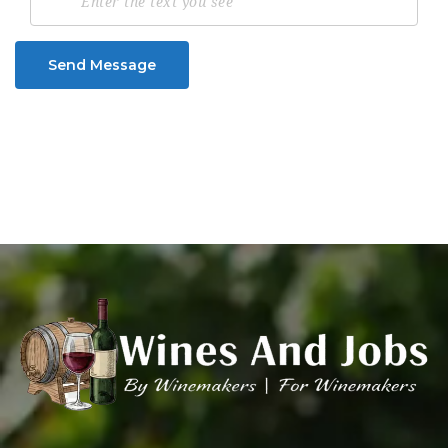
Send Message