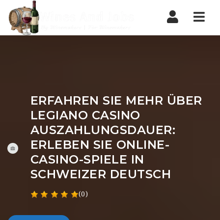
Nav
ERFAHREN SIE MEHR ÜBER
LEGIANO CASINO
AUSZAHLUNGSDAUER:
ERLEBEN SIE ONLINE-
CASINO-SPIELE IN
SCHWEIZER DEUTSCH
(0)