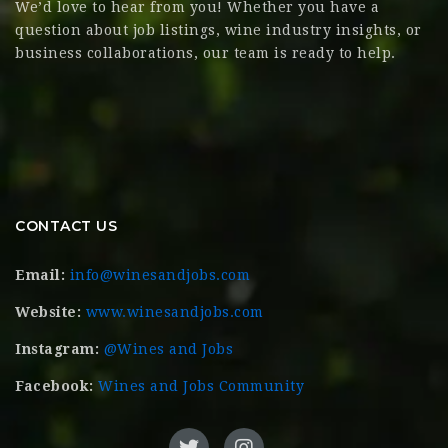
We’d love to hear from you! Whether you have a
question about job listings, wine industry insights, or
business collaborations, our team is ready to help.
CONTACT US
Email:
info@winesandjobs.com
Website:
www.winesandjobs.com
Instagram:
@Wines and Jobs
Facebook:
Wines and Jobs Community