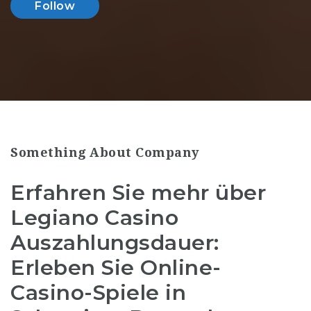
Follow
Something About Company
Erfahren Sie mehr über
Legiano Casino
Auszahlungsdauer:
Erleben Sie Online-
Casino-Spiele in