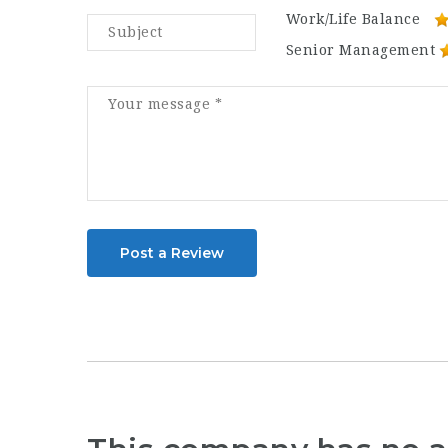
Work/Life Balance
Senior Management
Post a Review