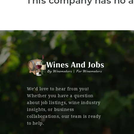
This company has no a
We’d love to hear from you!
Whether you have a question
about job listings, wine industry
insights, or business
collaborations, our team is ready
to help.