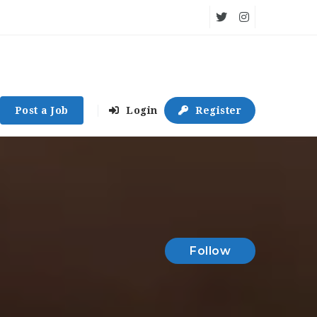
Post a Job
Login
Register
Follow