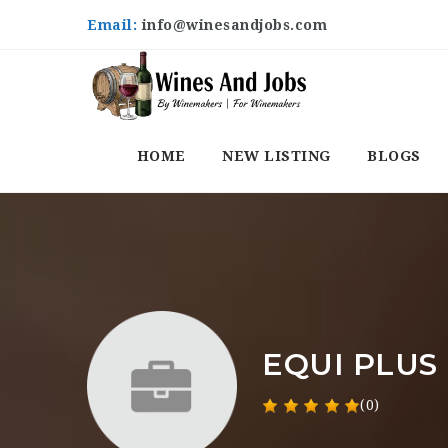
Email:
info@winesandjobs.com
HOME
NEW LISTING
BLOGS
EQUI PLUS
(0)