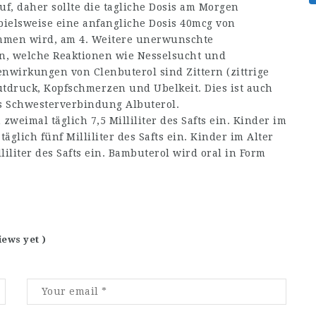
uf, daher sollte die tagliche Dosis am Morgen
ielsweise eine anfangliche Dosis 40mcg von
ommen wird, am 4. Weitere unerwunschte
n, welche Reaktionen wie Nesselsucht und
wirkungen von Clenbuterol sind Zittern (zittrige
lutdruck, Kopfschmerzen und Ubelkeit. Dies ist auch
s Schwesterverbindung Albuterol.
weimal täglich 7,5 Milliliter des Safts ein. Kinder im
glich fünf Milliliter des Safts ein. Kinder im Alter
iliter des Safts ein. Bambuterol wird oral in Form
iews yet )