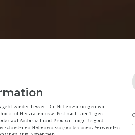
ormation
 geht wieder besser. Die Nebenwirkungen wie
thome.id
Herzrasen usw. Erst nach vier Tagen
eder auf Ambroxol und Prospan umgestiegen!
u verschiedenen Nebenwirkungen kommen. Verwenden
 Menschen zum Abnehmen,