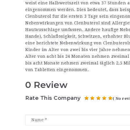
weist eine Halbwertszeit von etwa 37 Stunden a
eingenommen werden. Dies bedeutet, dass beisp
Clenbuterol fur die ersten 3 Tage sein eingen
Nebenwirkungen von Clenbuterol sind Allergie
Hautausschlage umfassen. Andere haufige Neben
Hande), Schlaflosigkeit, Schwitzen, erhohter B
eine berichtete Nebenwirkung von Clenbuterol
Kinder im Alter von zwei bis vier Jahre nehmen z
Alter von acht bis 24 Monaten nehmen zweimal tä
bis acht Monate nehmen zweimal täglich 2,5 Mill
von Tabletten eingenommen.
0 Review
Rate This Company
( No rev