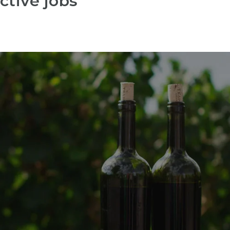
ctive jobs