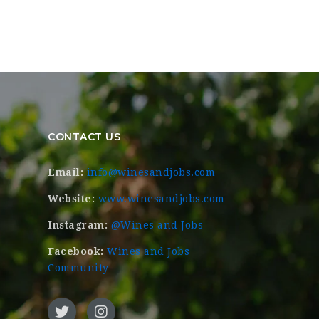
CONTACT US
Email:
info@winesandjobs.com
Website:
www.winesandjobs.com
Instagram:
@Wines and Jobs
Facebook:
Wines and Jobs
Community