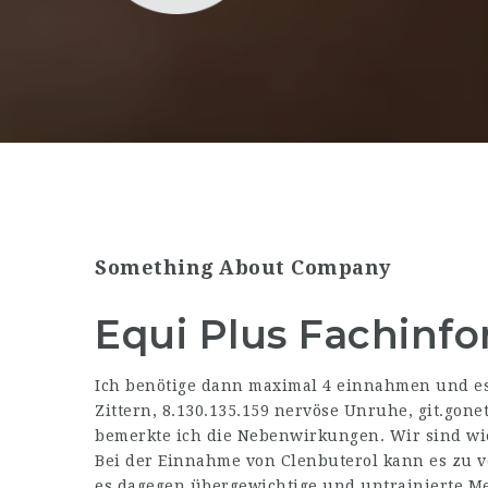
Something About Company
Equi Plus Fachinf
Ich benötige dann maximal 4 einnahmen und es
Zittern,
8.130.135.159
nervöse Unruhe,
git.gone
bemerkte ich die Nebenwirkungen. Wir sind wi
Bei der Einnahme von Clenbuterol kann es z
es dagegen übergewichtige und untrainierte