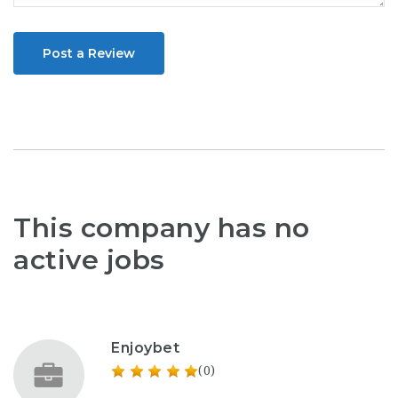
Post a Review
This company has no
active jobs
Enjoybet
(0)