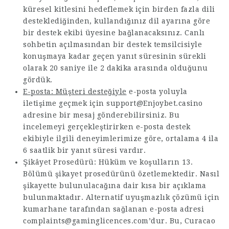
küresel kitlesini hedeflemek için birden fazla dili
desteklediğinden, kullandığınız dil ayarına göre
bir destek ekibi üyesine bağlanacaksınız. Canlı
sohbetin açılmasından bir destek temsilcisiyle
konuşmaya kadar geçen yanıt süresinin sürekli
olarak 20 saniye ile 2 dakika arasında olduğunu
gördük.
E-posta: Müşteri desteğiyle
e-posta yoluyla
iletişime geçmek için support@Enjoybet.casino
adresine bir mesaj gönderebilirsiniz. Bu
incelemeyi gerçekleştirirken e-posta destek
ekibiyle ilgili deneyimlerimize göre, ortalama 4 ila
6 saatlik bir yanıt süresi vardır.
Şikâyet Prosedürü: Hüküm ve koşulların 13.
Bölümü şikayet prosedürünü özetlemektedir. Nasıl
şikayette bulunulacağına dair kısa bir açıklama
bulunmaktadır. Alternatif uyuşmazlık çözümü için
kumarhane tarafından sağlanan e-posta adresi
cоmplaints@gaminglicences.com’dur. Bu, Curacao