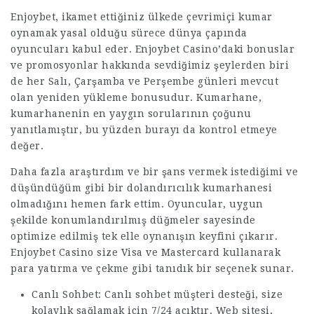
Enjoybet, ikamet ettiğiniz ülkede çevrimiçi kumar
oynamak yasal olduğu sürece dünya çapında
oyuncuları kabul eder. Enjoybet Casino’daki bonuslar
ve promosyonlar hakkında sevdiğimiz şeylerden biri
de her Salı, Çarşamba ve Perşembe günleri mevcut
olan yeniden yükleme bonusudur. Kumarhane,
kumarhanenin en yaygın sorularının çoğunu
yanıtlamıştır, bu yüzden burayı da kontrol etmeye
değer.
Daha fazla araştırdım ve bir şans vermek istediğimi ve
düşündüğüm gibi bir dolandırıcılık kumarhanesi
olmadığını hemen fark ettim. Oyuncular, uygun
şekilde konumlandırılmış düğmeler sayesinde
optimize edilmiş tek elle oynanışın keyfini çıkarır.
Enjoybet Casino size Visa ve Mastercard kullanarak
para yatırma ve çekme gibi tanıdık bir seçenek sunar.
Canlı Sohbet: Canlı sohbet müşteri desteği, size
kolaylık sağlamak için 7/24 açıktır. Web sitesi,