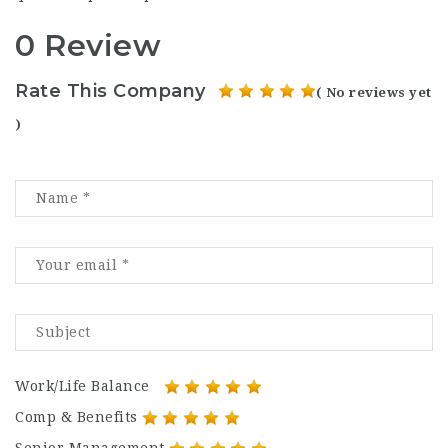
0 Review
Rate This Company
( No reviews yet
)
Work/Life Balance
Comp & Benefits
Senior Management