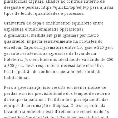
plataformas digitais, aliados ao controle interno de
desgaste e perdas,
https://quickz.top/edjtvp
para ajustar
tipos de tecido, quantidades e processos.
Gramatura de capa e enchimento: equilíbrio entre
espessura e funcionalidade operacional
A gramatura, medida em gsm (gramas por metro
quadrado), impacta sensivelmente na robustez do
edredom. Capa com gramatura entre 150 gsm e 220 gsm
garante resistência às agressões da lavanderia
hoteleira. Já o enchimento, idealmente variando de 200
a 350 gsm, deve responder à necessidade climática
local e padrão de conforto esperado pela unidade
habitacional.
Para a governança, isso resulta em menor índice de
perdas e maior previsibilidade dos tempos de retorno
da rouparia para uso, facilitando o planejamento das
equipes de arrumação e limpeza. O desempenho da
lavanderia hoteleira está diretamente relacionado às
especificações dos têxteis. A Buddemeyer linha hotel