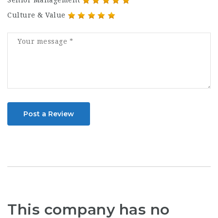
Culture & Value
Post a Review
This company has no