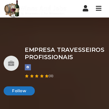
Nav
EMPRESA TRAVESSEIROS
PROFISSIONAIS
(0)
Follow