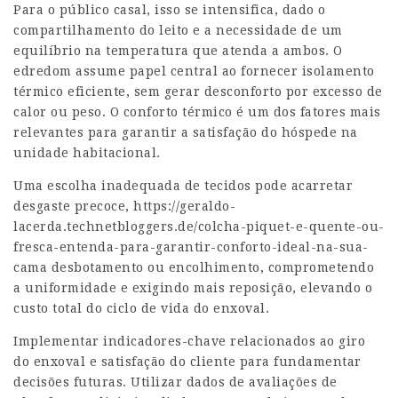
Para o público casal, isso se intensifica, dado o
compartilhamento do leito e a necessidade de um
equilíbrio na temperatura que atenda a ambos. O
edredom assume papel central ao fornecer isolamento
térmico eficiente, sem gerar desconforto por excesso de
calor ou peso. O conforto térmico é um dos fatores mais
relevantes para garantir a satisfação do hóspede na
unidade habitacional.
Uma escolha inadequada de tecidos pode acarretar
desgaste precoce,
https://geraldo-
lacerda.technetbloggers.de/colcha-piquet-e-quente-ou-
fresca-entenda-para-garantir-conforto-ideal-na-sua-
cama
desbotamento ou encolhimento, comprometendo
a uniformidade e exigindo mais reposição, elevando o
custo total do ciclo de vida do enxoval.
Implementar indicadores-chave relacionados ao giro
do enxoval e satisfação do cliente para fundamentar
decisões futuras. Utilizar dados de avaliações de