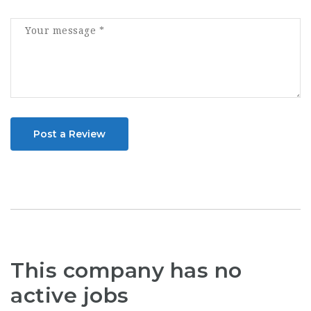
Post a Review
This company has no
active jobs