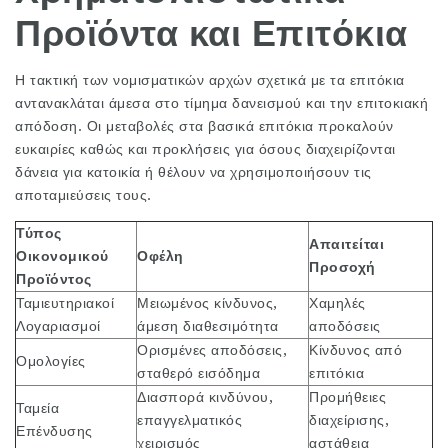
Προϊόντα και Επιτόκια
Η τακτική των νομισματικών αρχών σχετικά με τα επιτόκια
αντανακλάται άμεσα στο τίμημα δανεισμού και την επιτοκιακή
απόδοση. Οι μεταβολές στα βασικά επιτόκια προκαλούν
ευκαιρίες καθώς και προκλήσεις για όσους διαχειρίζονται
δάνεια για κατοικία ή θέλουν να χρησιμοποιήσουν τις
αποταμιεύσεις τους.
Τύπος
Απαιτείται
Οικονομικού
Οφέλη
Προσοχή
Προϊόντος
Ταμιευτηριακοί
Μειωμένος κίνδυνος,
Χαμηλές
Λογαριασμοί
άμεση διαθεσιμότητα
αποδόσεις
Ορισμένες αποδόσεις,
Κίνδυνος από
Ομολογίες
σταθερό εισόδημα
επιτόκια
Διασπορά κινδύνου,
Προμήθειες
Ταμεία
επαγγελματικός
διαχείρισης,
Επένδυσης
χειρισμός
αστάθεια