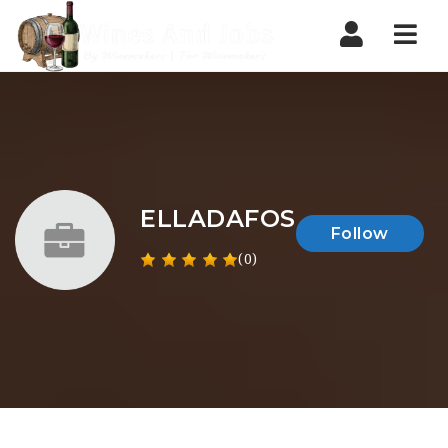
Nav
ELLADAFOS
Follow
(0)