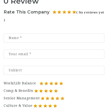
0 Review
Rate This Company
( No reviews yet
)
Work/Life Balance
Comp & Benefits
Senior Management
Culture & Value