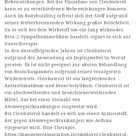
Nebenwirkungen. Bei der Einnahme von Clenbuterol
kann es zu verschiedenen Nebenwirkungen kommen.
Auch im Bodybuilding erfreut sich der Stoff aufgrund
seiner fettverbrennenden Wirkung großer Beliebtheit.
Da es sich bei dem Wirkstoff um ein lang wirkendes
Beta-2-Sympathomimetikum handelt, eignet es sich zur
Dauertherapie.
In den darauffolgenden Jahren ist Clenbuterol
aufgrund der Anwendung als Dopingmittel in Verruf
geraten. Es ist nicht geeignet zur akuten Behandlung
von Bronchospasmen aufgrund seines verzögerten
Wirkeintritts. Clenbuterol ist ein langwirkendes
Antiasthmatikum und Broncholytikum. Clenbuterol ist
ein abschwellendes und bronchienerweiterndes
Mittel, das bei einer Vielzahl von
Atemwegserkrankungen eingesetzt wird.
Bei Clenbuterol handelt es sich um einen Arzneistoff,
der gegen Atemwegserkrankungen wie Asthma
eingesetzt wird. Eine Therapie,
https://manpowerassociation.in/employer/clenbuterol-