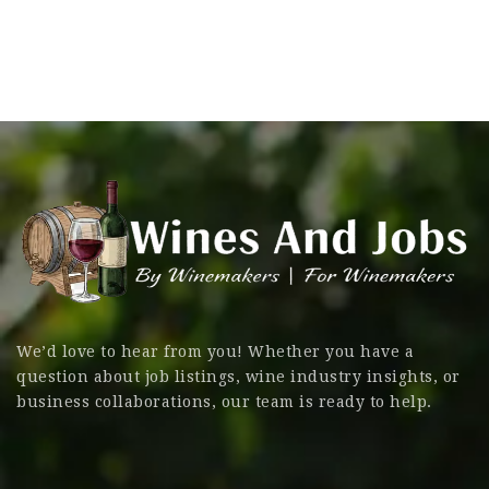
We’d love to hear from you! Whether you have a
question about job listings, wine industry insights, or
business collaborations, our team is ready to help.