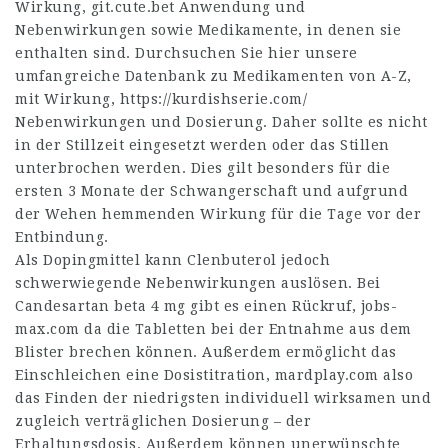
Wirkung,
git.cute.bet
Anwendung und
Nebenwirkungen sowie Medikamente, in denen sie
enthalten sind. Durchsuchen Sie hier unsere
umfangreiche Datenbank zu Medikamenten von A-Z,
mit Wirkung,
https://kurdishserie.com/
Nebenwirkungen und Dosierung. Daher sollte es nicht
in der Stillzeit eingesetzt werden oder das Stillen
unterbrochen werden. Dies gilt besonders für die
ersten 3 Monate der Schwangerschaft und aufgrund
der Wehen hemmenden Wirkung für die Tage vor der
Entbindung.
Als Dopingmittel kann Clenbuterol jedoch
schwerwiegende Nebenwirkungen auslösen. Bei
Candesartan beta 4 mg gibt es einen Rückruf,
jobs-
max.com
da die Tabletten bei der Entnahme aus dem
Blister brechen können. Außerdem ermöglicht das
Einschleichen eine Dosistitration,
mardplay.com
also
das Finden der niedrigsten individuell wirksamen und
zugleich verträglichen Dosierung – der
Erhaltungsdosis. Außerdem können unerwünschte