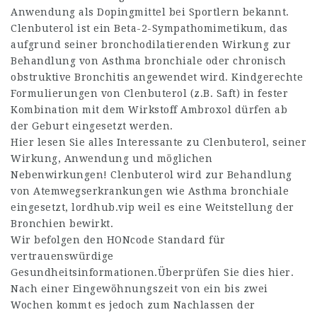
Anwendung als Dopingmittel bei Sportlern bekannt.
Clenbuterol ist ein Beta-2-Sympathomimetikum, das
aufgrund seiner bronchodilatierenden Wirkung zur
Behandlung von Asthma bronchiale oder chronisch
obstruktive Bronchitis angewendet wird. Kindgerechte
Formulierungen von Clenbuterol (z.B. Saft) in fester
Kombination mit dem Wirkstoff Ambroxol dürfen ab
der Geburt eingesetzt werden.
Hier lesen Sie alles Interessante zu Clenbuterol, seiner
Wirkung, Anwendung und möglichen
Nebenwirkungen! Clenbuterol wird zur Behandlung
von Atemwegserkrankungen wie Asthma bronchiale
eingesetzt,
lordhub.vip
weil es eine Weitstellung der
Bronchien bewirkt.
Wir befolgen den HONcode Standard für
vertrauenswürdige
Gesundheitsinformationen.Überprüfen Sie dies hier.
Nach einer Eingewöhnungszeit von ein bis zwei
Wochen kommt es jedoch zum Nachlassen der