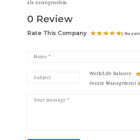
als unangenehm.
0 Review
Rate This Company
( No rev
Work/Life Balance
Senior Management