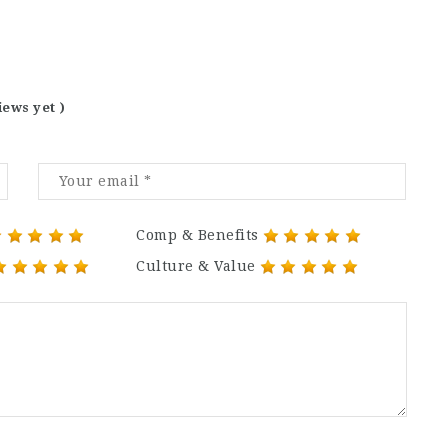
iews yet )
Comp & Benefits
Culture & Value