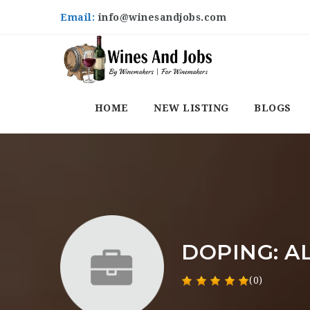
Email:
info@winesandjobs.com
HOME
NEW LISTING
BLOGS
DOPING: A
(0)