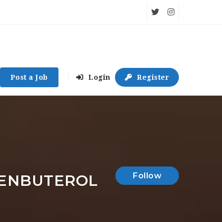
Post a Job
Login
Register
Follow
LENBUTEROL