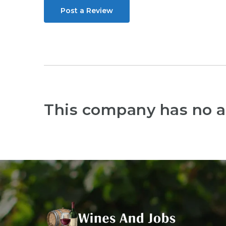
Post a Review
This company has no a