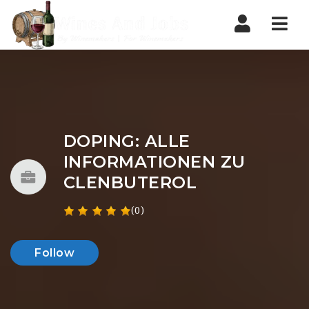
Nav
DOPING: ALLE
INFORMATIONEN ZU
CLENBUTEROL
(0)
Follow