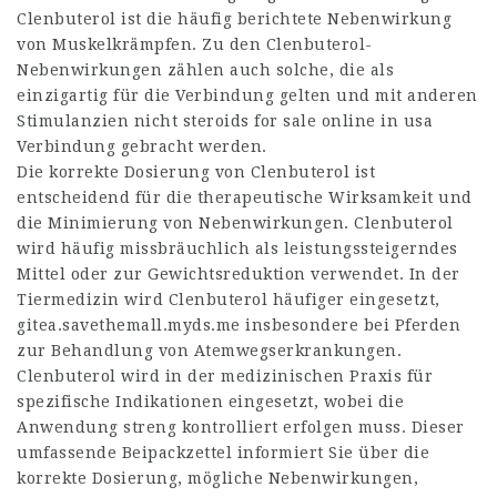
Clenbuterol ist die häufig berichtete Nebenwirkung
von Muskelkrämpfen. Zu den Clenbuterol-
Nebenwirkungen zählen auch solche, die als
einzigartig für die Verbindung gelten und mit anderen
Stimulanzien nicht
steroids for sale online in usa
Verbindung gebracht werden.
Die korrekte Dosierung von Clenbuterol ist
entscheidend für die therapeutische Wirksamkeit und
die Minimierung von Nebenwirkungen. Clenbuterol
wird häufig missbräuchlich als leistungssteigerndes
Mittel oder zur Gewichtsreduktion verwendet. In der
Tiermedizin wird Clenbuterol häufiger eingesetzt,
gitea.savethemall.myds.me
insbesondere bei Pferden
zur Behandlung von Atemwegserkrankungen.
Clenbuterol wird in der medizinischen Praxis für
spezifische Indikationen eingesetzt, wobei die
Anwendung streng kontrolliert erfolgen muss. Dieser
umfassende Beipackzettel informiert Sie über die
korrekte Dosierung, mögliche Nebenwirkungen,