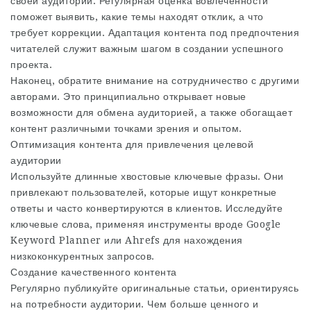
своей аудитории. Регулярная оценка вовлеченности
поможет выявить, какие темы находят отклик, а что
требует коррекции. Адаптация контента под предпочтения
читателей служит важным шагом в создании успешного
проекта.
Наконец, обратите внимание на сотрудничество с другими
авторами. Это принципиально открывает новые
возможности для обмена аудиторией, а также обогащает
контент различными точками зрения и опытом.
Оптимизация контента для привлечения целевой
аудитории
Используйте длинные хвостовые ключевые фразы. Они
привлекают пользователей, которые ищут конкретные
ответы и часто конвертируются в клиентов. Исследуйте
ключевые слова, применяя инструменты вроде Google
Keyword Planner или Ahrefs для нахождения
низкоконкурентных запросов.
Создание качественного контента
Регулярно публикуйте оригинальные статьи, ориентируясь
на потребности аудитории. Чем больше ценного и