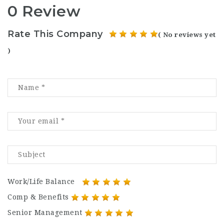
0 Review
Rate This Company
( No reviews yet
)
Work/Life Balance
Comp & Benefits
Senior Management