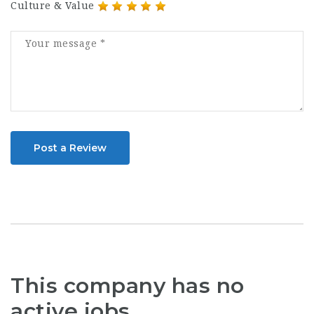
Culture & Value
Post a Review
This company has no
active jobs