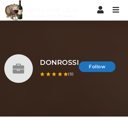
Nav
DONROSSI
Follow
(0)