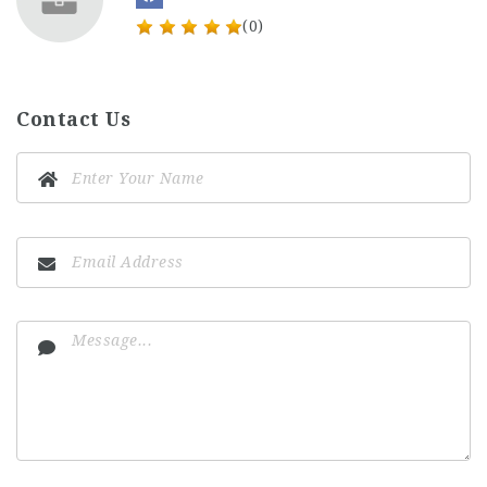
(0)
Contact Us