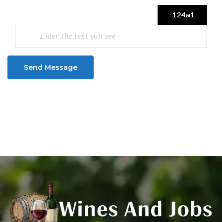
Send Message