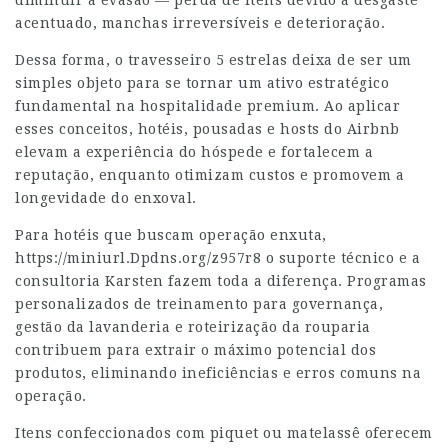
diminuir a evasão — perda de itens devido a desgaste
acentuado, manchas irreversíveis e deterioração.
Dessa forma, o travesseiro 5 estrelas deixa de ser um
simples objeto para se tornar um ativo estratégico
fundamental na hospitalidade premium. Ao aplicar
esses conceitos, hotéis, pousadas e hosts do Airbnb
elevam a experiência do hóspede e fortalecem a
reputação, enquanto otimizam custos e promovem a
longevidade do enxoval.
Para hotéis que buscam operação enxuta,
https://miniurl.Dpdns.org/z957r8
o suporte técnico e a
consultoria Karsten fazem toda a diferença. Programas
personalizados de treinamento para governança,
gestão da lavanderia e roteirização da rouparia
contribuem para extrair o máximo potencial dos
produtos, eliminando ineficiências e erros comuns na
operação.
Itens confeccionados com piquet ou matelassê oferecem