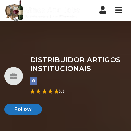
Nav
DISTRIBUIDOR ARTIGOS
INSTITUCIONAIS
(0)
Follow