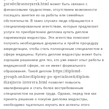
gorode/krasnoyarsk.html
может быть связано с
финансовыми трудностями, отсутствием возможности
посещать занятия из-за работы или семейных
обстоятельств. В таких случаях люди обращаются к
специализированным агентствам, которые предлагают
услуги по приобретению диплома
купить диплом
парикмахера
медсестры. Эти агентства помогают
получить необходимые документы и пройти процедуру
аккредитации, чтобы стать полноценным специалистом в
сфере медицины. Купить диплом медсестры может быть
хорошим решением для тех, кто уже имеет опыт работы в
медицинской сфере, но не имеет формального
образования. Такой диплом
https://diplomd-
grouph.online/diplomy-po-specialnosti/diplom-
dizajnera-interera.html
позволит повысить
квалификацию и стать более востребованным
специалистом на рынке труда. Однако, перед тем как
принять решение о покупке диплома медсестры,
необходимо тщательно изучить все аспекты этого