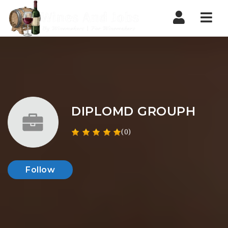
Nav
DIPLOMD GROUPH
(0)
Follow