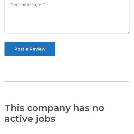
Post a Review
This company has no
active jobs