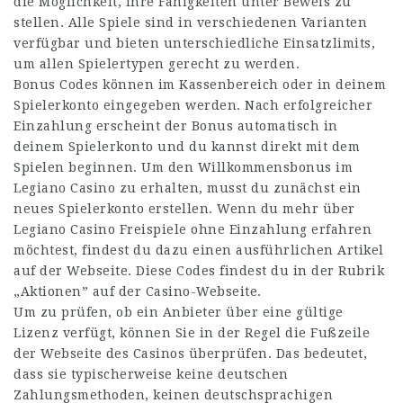
die Möglichkeit, ihre Fähigkeiten unter Beweis zu
stellen. Alle Spiele sind in verschiedenen Varianten
verfügbar und bieten unterschiedliche Einsatzlimits,
um allen Spielertypen gerecht zu werden.
Bonus Codes können im Kassenbereich oder in deinem
Spielerkonto eingegeben werden. Nach erfolgreicher
Einzahlung erscheint der Bonus automatisch in
deinem
Spielerkonto
und du kannst direkt mit dem
Spielen beginnen. Um den Willkommensbonus im
Legiano Casino zu erhalten, musst du zunächst ein
neues Spielerkonto erstellen. Wenn du mehr über
Legiano Casino Freispiele ohne Einzahlung erfahren
möchtest, findest du dazu einen ausführlichen Artikel
auf der Webseite. Diese Codes findest du in der Rubrik
„Aktionen” auf der Casino-Webseite.
Um zu prüfen, ob ein Anbieter über eine gültige
Lizenz verfügt, können Sie in der Regel die Fußzeile
der Webseite des Casinos überprüfen. Das bedeutet,
dass sie typischerweise keine deutschen
Zahlungsmethoden, keinen deutschsprachigen