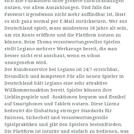
sich alle Funktionen ohne größere Einschränkungen
nutzen, vor allem Auszahlungen. Und falls das
Passwort irgendwann nicht mehr auffindbar ist, lässt
es sich ganz normal per E-Mail zurücksetzen. Wer aus
Deutschland spielt, muss mindestens 18 Jahre alt sein,
um ein Konto eröffnen und die Plattform nutzen zu
können. Beim Thema verantwortungsvolles Spielen
stellt Legiano mehrere Werkzeuge bereit, die man
besser nicht erst anschaut, wenn es schon
unangenehm wird.
Der Kundenservice bei Legiano ist 24/7 erreichbar,
freundlich und kompetent! Für alle neuen Spieler in
Deutschland hält Legiano eine sehr attraktive
Willkommensaktion bereit. Spieler können ihre
Lieblingsspiele und -funktionen bequem und flexibel
auf Smartphones und Tablets nutzen. Diese Lizenz
bedeutet die Einhaltung strenger Standards für
Fairness, Sicherheit und verantwortungsvolle
Spielpraktiken und gibt den Spielern Seelenfrieden.
Die Plattform ist intuitiv und einfach zu bedienen, was