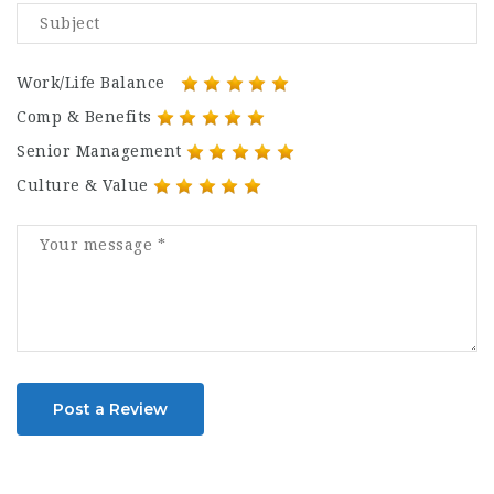
Work/Life Balance
Comp & Benefits
Senior Management
Culture & Value
Post a Review