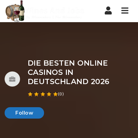
Nav
DIE BESTEN ONLINE
CASINOS IN
DEUTSCHLAND 2026
(0)
Follow