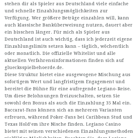
stehen dir als Spieler aus Deutschland viele einfache
und schnelle Einzahlungsmöglichkeiten zur
Verfügung. Wer größere Beträge einzahlen will, kann
auch klassische Banküberweisung nutzen, dauert aber
ein bisschen länger. Für mich als Spieler aus
Deutschland ist auch wichtig, dass ich jederzeit eigene
Einzahlungslimits setzen kann – täglich, wöchentlich
oder monatlich. Die offizielle Whitelist und alle
aktuellen Verfahrensinformationen finden sich auf
gluecksspielbehoerde.de.
Diese
Struktur
bietet eine ausgewogene Mischung aus
sofortigem Wert und langfristigem Engagement und
bereitet die Bühne für eine aufregende Legiano-Reise.
Um diese Belohnungen freizuschalten, setzen Sie
sowohl den Bonus als auch die Einzahlung 35 Mal ein.
Baccarat-Fans können sich an mehreren Varianten
erfreuen, während Poker-Fans bei Caribbean Stud und
Texas Hold’em ihre Nische finden. Legiano Casino
bietet mit seinen verschiedenen Einzahlungsmethoden