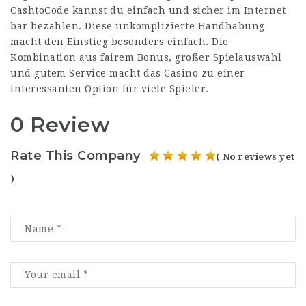
CashtoCode kannst du einfach und sicher im Internet
bar bezahlen. Diese unkomplizierte Handhabung
macht den Einstieg besonders einfach. Die
Kombination aus fairem Bonus, großer Spielauswahl
und gutem Service macht das Casino zu einer
interessanten Option für viele Spieler.
0 Review
Rate This Company
( No reviews yet
)